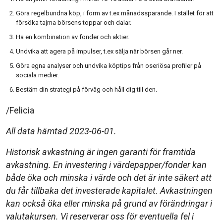
Göra regelbundna köp, i form av t.ex månadssparande. I stället för att
försöka tajma börsens toppar och dalar.
Ha en kombination av fonder och aktier.
Undvika att agera på impulser, t.ex sälja när börsen går ner.
Göra egna analyser och undvika köptips från oseriösa profiler på
sociala medier.
Bestäm din strategi på förväg och håll dig till den.
/Felicia
All data hämtad 2023-06-01.
Historisk avkastning är ingen garanti för framtida
avkastning. En investering i värdepapper/fonder kan
både öka och minska i värde och det är inte säkert att
du får tillbaka det investerade kapitalet. Avkastningen
kan också öka eller minska på grund av förändringar i
valutakursen. Vi reserverar oss för eventuella fel i