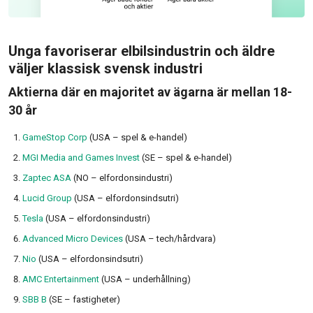
Unga favoriserar elbilsindustrin och äldre
väljer klassisk svensk industri
Aktierna där en majoritet av ägarna är mellan 18-
30 år
GameStop Corp
(USA – spel & e-handel)
MGI Media and Games Invest
(SE – spel & e-handel)
Zaptec ASA
(NO – elfordonsindustri)
Lucid Group
(USA – elfordonsindsutri)
Tesla
(USA – elfordonsindustri)
Advanced Micro Devices
(USA – tech/hårdvara)
Nio
(USA – elfordonsindsutri)
AMC Entertainment
(USA – underhållning)
SBB B
(SE – fastigheter)