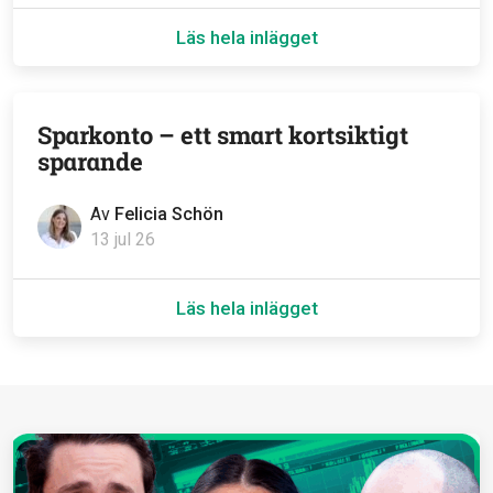
Läs hela inlägget
Sparkonto – ett smart kortsiktigt
sparande
Av
Felicia Schön
13 jul 26
Läs hela inlägget