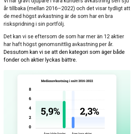
Vi har grävt djupare i våra kunders avkastning sen sju
år tillbaka (mellan 2016–2022) och det visar tydligt att
de med högst avkastning är de som har en bra
riskspridning i sin portfölj.
Det kan vi se eftersom de som har mer än 12 aktier
har haft högst genomsnittlig avkastning per år.
Dessutom kan vi se att den kategori som äger både
fonder och aktier lyckas bättre.