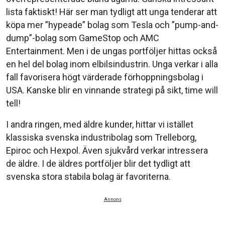
lista faktiskt! Här ser man tydligt att unga tenderar att
köpa mer ”hypeade” bolag som Tesla och ”pump-and-
dump”-bolag som GameStop och AMC
Entertainment. Men i de ungas portföljer hittas också
en hel del bolag inom elbilsindustrin. Unga verkar i alla
fall favorisera högt värderade förhoppningsbolag i
USA. Kanske blir en vinnande strategi på sikt, time will
tell!
I andra ringen, med äldre kunder, hittar vi istället
klassiska svenska industribolag som Trelleborg,
Epiroc och Hexpol. Även sjukvård verkar intressera
de äldre. I de äldres portföljer blir det tydligt att
svenska stora stabila bolag är favoriterna.
Annons