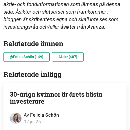
aktie- och fondinformationen som lämnas på denna
sida. Åsikter och slutsatser som framkommer i
bloggen är skribentens egna och skall inte ses som
investeringsråd och/eller åsikter från Avanza.
Relaterade ämnen
@FeliciaSchön (149)
Aktier (487)
Relaterade inlägg
30-åriga kvinnor är årets bästa
investerare
Av
Felicia Schön
17 jul 26