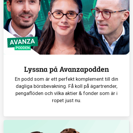
Lyssna på Avanzapodden
En podd som är ett perfekt komplement till din
dagliga börsbevakning. Få koll på ägartrender,
pengaflöden och vilka aktier & fonder som är i
ropet just nu.