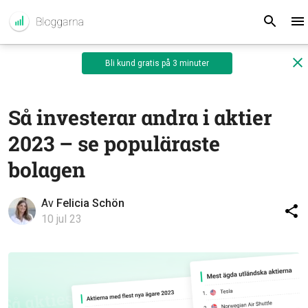
Bli kund gratis på 3 minuter
Så investerar andra i aktier
2023 – se populäraste
bolagen
Av
Felicia Schön
10 jul 23