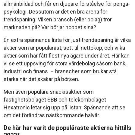
allmänbildad och får en djupare förståelse för penga-
psykologi. Dessutom är det en bra arena för
trendspaning. Vilken bransch (eller bolag) tror
marknaden på? Var börjar hoppet sina?
En extra spännande lista för just trendspaning är vilka
aktier som är populärast, sett till nettoköp, och vilka
aktier som har fått flest nya ägare under året. Här kan
vi se ett uppsving för stora värdebolag såsom bank,
industri och finans – branscher som brukar stå
starka när det skakar på börsen.
Men även populära snackisaktier som
fastighetsbolaget SBB och telekombolaget
Hexatronic letar sig upp på listan. Spännande att se
om det förändras nästkommande halvår.
De här har varit de populäraste aktierna hittills