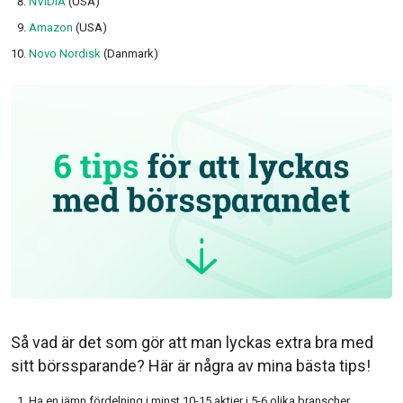
NVIDIA
(USA)
Amazon
(USA)
Novo Nordisk
(Danmark)
Så vad är det som gör att man lyckas extra bra med
sitt börssparande? Här är några av mina bästa tips!
Ha en jämn fördelning i minst 10-15 aktier i 5-6 olika branscher.