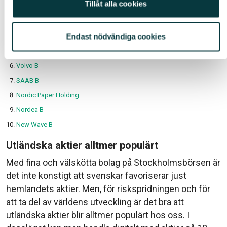
Tillåt alla cookies
Handelsbanken A
Hexatronic
Endast nödvändiga cookies
Investor B
Intrum
Volvo B
SAAB B
Nordic Paper Holding
Nordea B
New Wave B
Utländska aktier alltmer populärt
Med fina och välskötta bolag på Stockholmsbörsen är
det inte konstigt att svenskar favoriserar just
hemlandets aktier. Men, för riskspridningen och för
att ta del av världens utveckling är det bra att
utländska aktier blir alltmer populärt hos oss. I