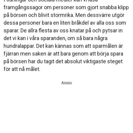
framgångssagor om personer som gjort snabba klipp
på börsen och blivit stormrika. Men dessvärre utgör
dessa personer bara en liten bråkdel av alla oss som
sparar. De allra flesta av oss knatar på och pytsar in
det vi kan i våra sparanden, om så bara några
hundralappar. Det kan kännas som att sparmålen är
fjärran men saken är att bara genom att börja spara
på börsen har du tagit det absolut viktigaste steget
för att nå målet.
Annons