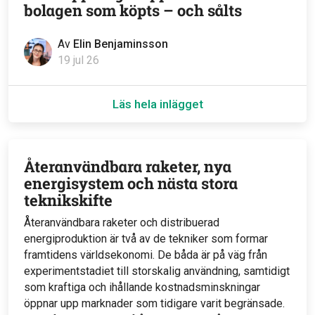
bolagen som köpts – och sålts
Av
Elin Benjaminsson
19 jul 26
Läs hela inlägget
Återanvändbara raketer, nya
energisystem och nästa stora
teknikskifte
Återanvändbara raketer och distribuerad
energiproduktion är två av de tekniker som formar
framtidens världsekonomi. De båda är på väg från
experimentstadiet till storskalig användning, samtidigt
som kraftiga och ihållande kostnadsminskningar
öppnar upp marknader som tidigare varit begränsade.