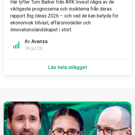
Här lyfter Tom Barker från ARK Invest några av de
viktigaste prognoserna och insikterna från deras
rapport Big Ideas 2026 – och vad de kan betyda för
ekonomisk tillväxt, affärsmodeller och
innovationslandskapet i stort.
Av
Avanza
16 jul 26
Läs hela inlägget