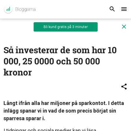
Bli kund gratis på 3 minuter
Så investerar de som har 10
000, 25 0000 och 50 000
kronor
Långt ifrån alla har miljoner på sparkontot. I detta
inlägg spanar vi in vad de som precis börjat sin
sparresa sparar i.
I tidningar och sociala medier kan vi läsa