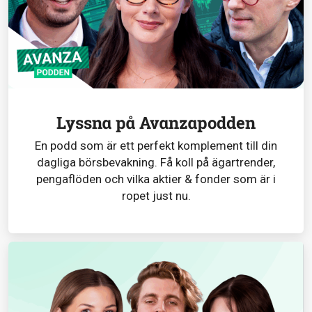
Lyssna på Avanzapodden
En podd som är ett perfekt komplement till din
dagliga börsbevakning. Få koll på ägartrender,
pengaflöden och vilka aktier & fonder som är i
ropet just nu.