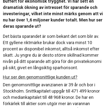
buffert för ekonomisk trygghet. Vi har sett en
dramatisk ökning av intresset för sparande och
investeringar, vilket inte minst märks genom att vi
nu har över 1,6 miljoner kunder totalt. Men hur ser
deras sparande ut?
Det bästa sparandet är som bekant det som blir av.
Ett gyllene riktmärke brukar dock vara minst 10
procent av disponibel inkomst, alltså inkomst efter
skatt. Ju yngre du är desto större skillnad kommer
nivån på ditt sparande att göra för din privatekonomi
på sikt, givet en långsiktig sparhorisont.
Hur ser den genomsnittlige kunden ut?
Den genomsnittlige avanzianen är 39 år och bor i
Stockholm. Snittkapitalet uppgår till 471 499 kronor
och mediankapitalet till 48 968 kronor. De har en
förkärlek till aktier som utgör mer än varannan