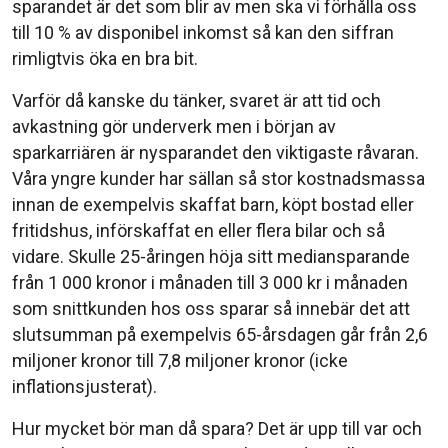
sparandet är det som blir av men ska vi förhålla oss
till 10 % av disponibel inkomst så kan den siffran
rimligtvis öka en bra bit.
Varför då kanske du tänker, svaret är att tid och
avkastning gör underverk men i början av
sparkarriären är nysparandet den viktigaste råvaran.
Våra yngre kunder har sällan så stor kostnadsmassa
innan de exempelvis skaffat barn, köpt bostad eller
fritidshus, införskaffat en eller flera bilar och så
vidare. Skulle 25-åringen höja sitt mediansparande
från 1 000 kronor i månaden till 3 000 kr i månaden
som snittkunden hos oss sparar så innebär det att
slutsumman på exempelvis 65-årsdagen går från 2,6
miljoner kronor till 7,8 miljoner kronor (icke
inflationsjusterat).
Hur mycket bör man då spara? Det är upp till var och