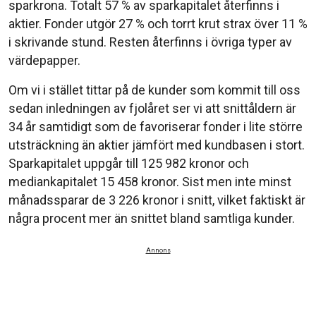
sparkrona. Totalt 57 % av sparkapitalet återfinns i
aktier. Fonder utgör 27 % och torrt krut strax över 11 %
i skrivande stund. Resten återfinns i övriga typer av
värdepapper.
Om vi i stället tittar på de kunder som kommit till oss
sedan inledningen av fjolåret ser vi att snittåldern är
34 år samtidigt som de favoriserar fonder i lite större
utsträckning än aktier jämfört med kundbasen i stort.
Sparkapitalet uppgår till 125 982 kronor och
mediankapitalet 15 458 kronor. Sist men inte minst
månadssparar de 3 226 kronor i snitt, vilket faktiskt är
några procent mer än snittet bland samtliga kunder.
Annons