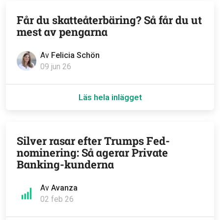
Får du skatteåterbäring? Så får du ut
mest av pengarna
Av
Felicia Schön
09 jun 26
Läs hela inlägget
Silver rasar efter Trumps Fed-
nominering: Så agerar Private
Banking-kunderna
Av
Avanza
02 feb 26