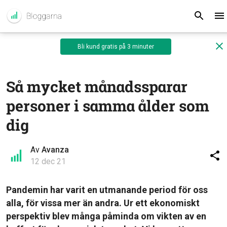
Bli kund gratis på 3 minuter
Så mycket månadssparar
personer i samma ålder som
dig
Av
Avanza
12 dec 21
Pandemin har varit en utmanande period för oss
alla, för vissa mer än andra. Ur ett ekonomiskt
perspektiv blev många påminda om vikten av en