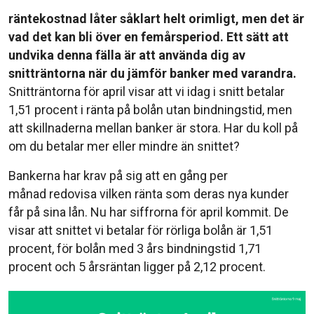
räntekostnad låter såklart helt orimligt, men det är
vad det kan bli över en femårsperiod. Ett sätt att
undvika denna fälla är att använda dig av
snitträntorna när du jämför banker med varandra.
Snitträntorna för april visar att vi idag i snitt betalar
1,51 procent i ränta på bolån utan bindningstid, men
att skillnaderna mellan banker är stora. Har du koll på
om du betalar mer eller mindre än snittet?
Bankerna har krav på sig att en gång per
månad redovisa vilken ränta som deras nya kunder
får på sina lån. Nu har siffrorna för april kommit. De
visar att snittet vi betalar för rörliga bolån är 1,51
procent, för bolån med 3 års bindningstid 1,71
procent och 5 årsräntan ligger på 2,12 procent.