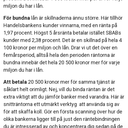
miljon du har i lån.
För bundna
lån är skillnaderna ännu större. Här tillhör
Handelsbankens kunder vinnarna, med en ränta på
1,97 procent. Högst 5 årsränta betalar istället SBABs
kunder med 2,38 procent. Det är en skillnad på hela 4
100 kronor per miljon och lån. Drar vi ut det över en
femårsperiod, alltså hela den perioden räntorna är
bundna innebär det hela 20 500 kronor mer för varje
miljon du har i lån.
Att betala
20 500 kronor mer för samma tjänst är
såklart helt orimligt. Nej, vill du binda räntan är det
extra viktigt att du jämför banker med varandra. Här är
snitträntorna ett utmärkt verktyg att använda sig av
för att skaffa koll. Gör en första scanning över hur de
olika bankerna ligger till på just den räntebindningen
du är intresserad av och koncentrera dig sedan på de