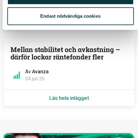
01 jul 26
Endast nödvändiga cookies
Läs hela inlägget
Mellan stabilitet och avkastning –
därför lockar räntefonder fler
Av
Avanza
04 jun 26
Läs hela inlägget