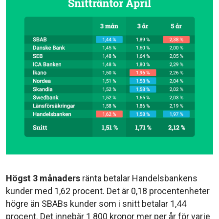
Högst 3 månaders
ränta betalar Handelsbankens
kunder med 1,62 procent. Det är 0,18 procentenheter
högre än SBABs kunder som i snitt betalar 1,44
procent. Det innebär 1 800 kronor mer per år för varje