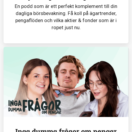
En podd som är ett perfekt komplement till din
dagliga börsbevakning. Få koll på ägartrender,
pengaflöden och vilka aktier & fonder som är i
ropet just nu.
Inga dumma frågor om pengar