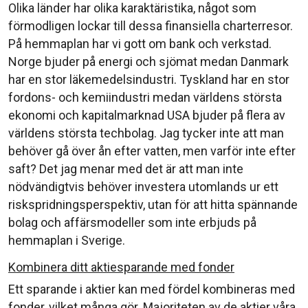
Olika länder har olika karaktäristika, något som
förmodligen lockar till dessa finansiella charterresor.
På hemmaplan har vi gott om bank och verkstad.
Norge bjuder på energi och sjömat medan Danmark
har en stor läkemedelsindustri. Tyskland har en stor
fordons- och kemiindustri medan världens största
ekonomi och kapitalmarknad USA bjuder på flera av
världens största techbolag. Jag tycker inte att man
behöver gå över ån efter vatten, men varför inte efter
saft? Det jag menar med det är att man inte
nödvändigtvis behöver investera utomlands ur ett
riskspridningsperspektiv, utan för att hitta spännande
bolag och affärsmodeller som inte erbjuds på
hemmaplan i Sverige.
Kombinera ditt aktiesparande med fonder
Ett sparande i aktier kan med fördel kombineras med
fonder, vilket många gör. Majoriteten av de aktier våra