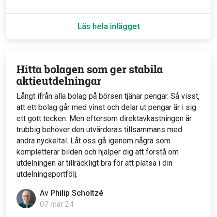
Läs hela inlägget
Hitta bolagen som ger stabila
aktieutdelningar
Långt ifrån alla bolag på börsen tjänar pengar. Så visst,
att ett bolag går med vinst och delar ut pengar är i sig
ett gott tecken. Men eftersom direktavkastningen är
trubbig behöver den utvärderas tillsammans med
andra nyckeltal. Låt oss gå igenom några som
kompletterar bilden och hjälper dig att förstå om
utdelningen är tillräckligt bra för att platsa i din
utdelningsportfölj.
Av
Philip Scholtzé
07 mar 24