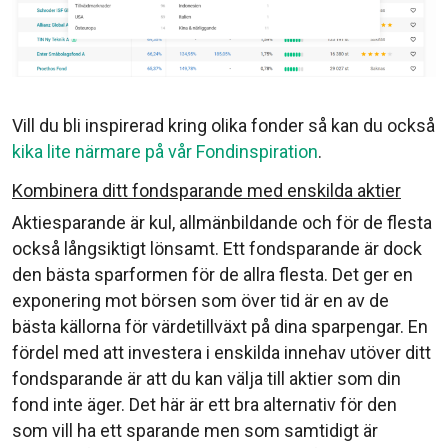
Vill du bli inspirerad kring olika fonder så kan du också
kika lite närmare på vår Fondinspiration
.
Kombinera ditt fondsparande med enskilda aktier
Aktiesparande är kul, allmänbildande och för de flesta
också långsiktigt lönsamt. Ett fondsparande är dock
den bästa sparformen för de allra flesta. Det ger en
exponering mot börsen som över tid är en av de
bästa källorna för värdetillväxt på dina sparpengar. En
fördel med att investera i enskilda innehav utöver ditt
fondsparande är att du kan välja till aktier som din
fond inte äger. Det här är ett bra alternativ för den
som vill ha ett sparande men som samtidigt är