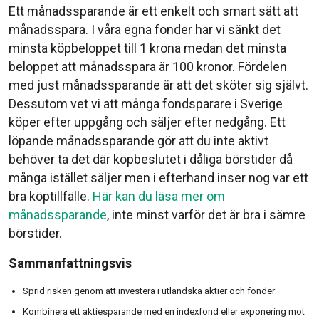
Ett månadssparande är ett enkelt och smart sätt att
månadsspara. I våra egna fonder har vi sänkt det
minsta köpbeloppet till 1 krona medan det minsta
beloppet att månadsspara är 100 kronor. Fördelen
med just månadssparande är att det sköter sig självt.
Dessutom vet vi att många fondsparare i Sverige
köper efter uppgång och säljer efter nedgång. Ett
löpande månadssparande gör att du inte aktivt
behöver ta det där köpbeslutet i dåliga börstider då
många istället säljer men i efterhand inser nog var ett
bra köptillfälle.
Här kan du läsa mer om
månadssparande
, inte minst varför det är bra i sämre
börstider.
Sammanfattningsvis
Sprid risken genom att investera i utländska aktier och fonder
Kombinera ett aktiesparande med en indexfond eller exponering mot