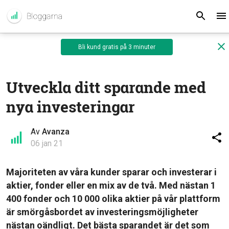
Bli kund gratis på 3 minuter
Utveckla ditt sparande med
nya investeringar
Av
Avanza
06 jan 21
Majoriteten av våra kunder sparar och investerar i
aktier, fonder eller en mix av de två. Med nästan 1
400 fonder och 10 000 olika aktier på vår plattform
är smörgåsbordet av investeringsmöjligheter
nästan oändligt. Det bästa sparandet är det som