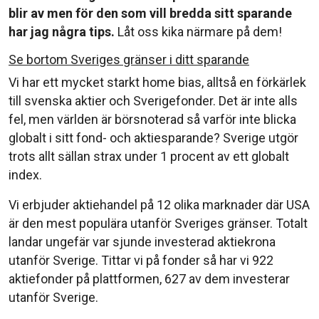
blir av men för den som vill bredda sitt sparande
har jag några tips.
Låt oss kika närmare på dem!
Se bortom Sveriges gränser i ditt sparande
Vi har ett mycket starkt home bias, alltså en förkärlek
till svenska aktier och Sverigefonder. Det är inte alls
fel, men världen är börsnoterad så varför inte blicka
globalt i sitt fond- och aktiesparande? Sverige utgör
trots allt sällan strax under 1 procent av ett globalt
index.
Vi erbjuder aktiehandel på 12 olika marknader där USA
är den mest populära utanför Sveriges gränser. Totalt
landar ungefär var sjunde investerad aktiekrona
utanför Sverige. Tittar vi på fonder så har vi 922
aktiefonder på plattformen, 627 av dem investerar
utanför Sverige.