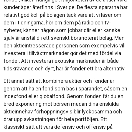
kunder äger återfinns i Sverige. De flesta spararna har
relativt god koll på bolagen tack vare att vi läser om
dem i tidningarna, hör om dem på radio och tv-
nyheter, känner någon som jobbar där eller kanske
själv är anställd i ett svenskt börsnoterat bolag. Men
den aktieintresserade personen som exempelvis vill
investera i tillväxtmarknader gör det med fördel via
fonder. Att investera i exotiska marknader är både
tidskrävande och dyrt, här är fonder ett bra alternativ.
Ett annat sätt att kombinera aktier och fonder är
genom att ha en fond som bas i sparandet, såsom en
indexfond eller globalfond. Genom fonden får du en
bred exponering mot börsen medan dina enskilda
aktieinnehav förhoppningsvis blir lyckosamma och
drar upp avkastningen för hela portföljen. Ett
klassiskt sätt att vara defensiv och offensiv på