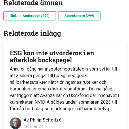
Relaterade ämnen
Nicklas Andersson (290)
Sparekonom (299)
Relaterade inlägg
ESG kan inte utvärderas i en
efterklok backspegel
Ännu en gång har investeringsstrategin som syftar till
att allokera pengar till bolag med goda
hållbarhetsutsikter nått tidningarnas rubriker och
börsentusiasternas diskussionsforum. Denna gång
var triggern att Avanza har en USA-fond där innehavet i
kursraketen NVIDIA såldes under sommaren 2023 till
förmån för bolag som fick högre hållbarhetsbetyg.
Av
Philip Scholtzé
18 mar 24