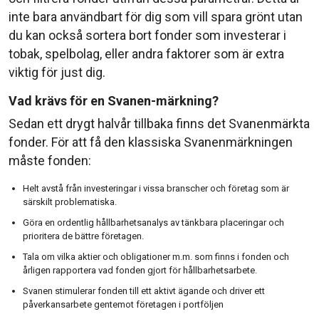
inte bara användbart för dig som vill spara grönt utan
du kan också sortera bort fonder som investerar i
tobak, spelbolag, eller andra faktorer som är extra
viktig för just dig.
Vad krävs för en Svanen-märkning?
Sedan ett drygt halvår tillbaka finns det Svanenmärkta
fonder. För att få den klassiska Svanenmärkningen
måste fonden:
Helt avstå från investeringar i vissa branscher och företag som är
särskilt problematiska.
Göra en ordentlig hållbarhetsanalys av tänkbara placeringar och
prioritera de bättre företagen.
Tala om vilka aktier och obligationer m.m. som finns i fonden och
årligen rapportera vad fonden gjort för hållbarhetsarbete.
Svanen stimulerar fonden till ett aktivt ägande och driver ett
påverkansarbete gentemot företagen i portföljen