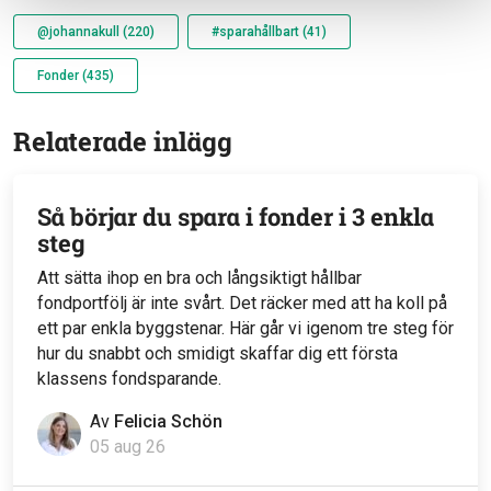
@johannakull (220)
#sparahållbart (41)
Fonder (435)
Relaterade inlägg
Så börjar du spara i fonder i 3 enkla
steg
Att sätta ihop en bra och långsiktigt hållbar
fondportfölj är inte svårt. Det räcker med att ha koll på
ett par enkla byggstenar. Här går vi igenom tre steg för
hur du snabbt och smidigt skaffar dig ett första
klassens fondsparande.
Av
Felicia Schön
05 aug 26