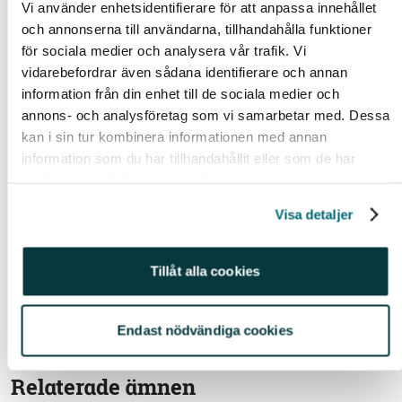
Vi använder enhetsidentifierare för att anpassa innehållet
själva basen i mitt sparande. Utöver detta vill jag
och annonserna till användarna, tillhandahålla funktioner
också spara en del i fonder som inte bara försöker
för sociala medier och analysera vår trafik. Vi
hålla nere utsläppen, utan som också har en
vidarebefordrar även sådana identifierare och annan
medveten strategi att placera i bolag som aktivt bidrar
information från din enhet till de sociala medier och
till mindre utsläpp. Här passar smalare
annons- och analysföretag som vi samarbetar med. Dessa
branschfonder perfekt, men här har jag inte mer än
kan i sin tur kombinera informationen med annan
ca 15 procent av mitt totala sparande.
information som du har tillhandahållit eller som de har
samlat in när du har använt deras tjänster.
Vill du spara grönt?
Visa detaljer
//Johanna
Tillåt alla cookies
Historisk avkastning är ingen garanti för framtida avkastning. En investering i värdepapper/fonder
kan både öka och minska i värde och det är inte säkert att du får tillbaka det investerade kapitalet.
Avkastningen kan också öka eller minska på grund av förändringar i valutakursen. Vi reserverar
Endast nödvändiga cookies
oss för eventuella fel i aktie- och fondinformationen som lämnas på denna sida.
Relaterade ämnen