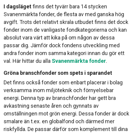
I dagsläget
finns det tyvärr bara 14 stycken
Svanenmärkta fonder, de flesta av med ganska hög
avgift. Trots det relativt skrala utbudet finns det dock
fonder inom de vanligaste fondkategorierna och kan
absolut vara värt att kika på om någon av dessa
passar dig. Jämför dock fondens utveckling med
andra fonder inom samma kategori innan du gör ett
val. Här hittar du alla
Svanenmärkta fonder
.
Gröna branschfonder som spets i sparandet
Det finns också fonder som enbart placerar i bolag
verksamma inom miljöteknik och förnyelsebar
energi. Denna typ av branschfonder har gett bra
avkastning senaste åren och gynnats av
omställningen mot grön energi. Dessa fonder är dock
smalare än t.ex. en globalfond och därmed mer
riskfyllda. De passar därför som komplement till dina