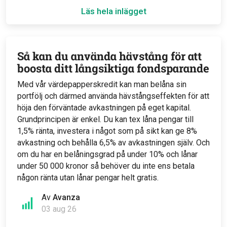
Läs hela inlägget
Så kan du använda hävstång för att
boosta ditt långsiktiga fondsparande
Med vår värdepapperskredit kan man belåna sin
portfölj och därmed använda hävstångseffekten för att
höja den förväntade avkastningen på eget kapital.
Grundprincipen är enkel. Du kan tex låna pengar till
1,5% ränta, investera i något som på sikt kan ge 8%
avkastning och behålla 6,5% av avkastningen själv. Och
om du har en belåningsgrad på under 10% och lånar
under 50 000 kronor så behöver du inte ens betala
någon ränta utan lånar pengar helt gratis.
Av
Avanza
03 aug 26