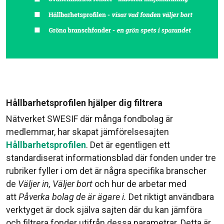
Hållbarhetsprofilen hjälper dig filtrera
Nätverket SWESIF där många fondbolag är
medlemmar, har skapat jämförelsesajten
Hållbarhetsprofilen
. Det är egentligen ett
standardiserat informationsblad där fonden under tre
rubriker fyller i om det är några specifika branscher
de
Väljer in,
Väljer bort
och hur de arbetar med
att
Påverka bolag de är ägare i.
Det riktigt användbara
verktyget är dock själva sajten där du kan jämföra
och filtrera fonder utifrån dessa parametrar. Detta är