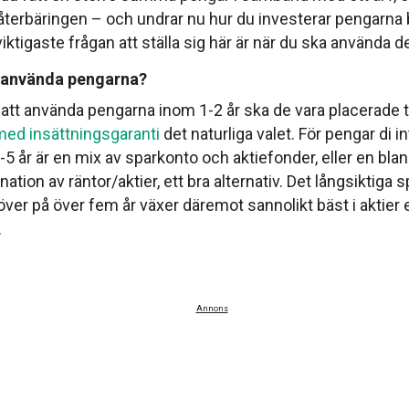
eåterbäringen – och undrar nu hur du investerar pengarna 
iktigaste frågan att ställa sig här är när du ska använda 
 använda pengarna?
 att använda pengarna inom 1-2 år ska de vara placerade t
ed insättningsgaranti
det naturliga valet. För pengar di i
-5 år är en mix av sparkonto och aktiefonder, eller en bl
ation av räntor/aktier, ett bra alternativ. Det långsiktiga
ver på över fem år växer däremot sannolikt bäst i aktier e
.
Annons