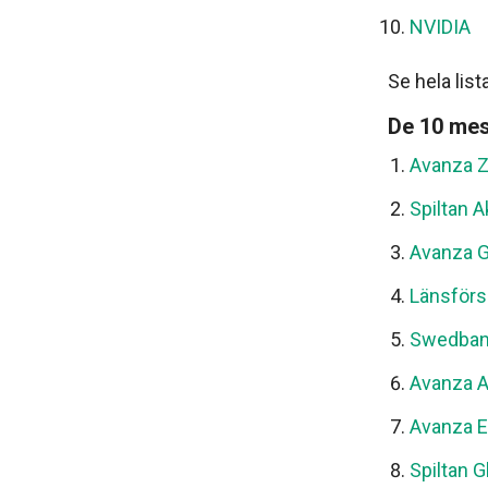
NVIDIA
Se hela lis
De 10 me
Avanza Z
Spiltan 
Avanza G
Länsförs
Swedban
Avanza A
Avanza E
Spiltan 