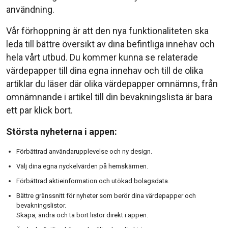
användning.
Vår förhoppning är att den nya funktionaliteten ska
leda till bättre översikt av dina befintliga innehav och
hela vårt utbud. Du kommer kunna se relaterade
värdepapper till dina egna innehav och till de olika
artiklar du läser där olika värdepapper omnämns, från
omnämnande i artikel till din bevakningslista är bara
ett par klick bort.
Största nyheterna i appen:
Förbättrad användarupplevelse och ny design.
Välj dina egna nyckelvärden på hemskärmen.
Förbättrad aktieinformation och utökad bolagsdata.
Bättre gränssnitt för nyheter som berör dina värdepapper och
bevakningslistor.
Skapa, ändra och ta bort listor direkt i appen.