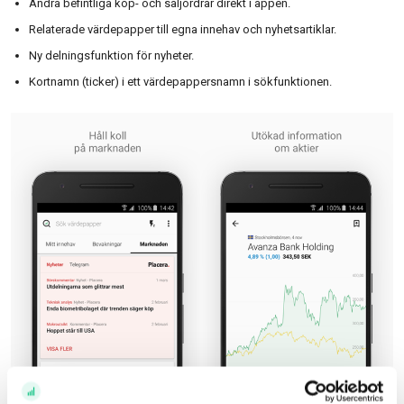
Ändra befintliga köp- och säljordrar direkt i appen.
Relaterade värdepapper till egna innehav och nyhetsartiklar.
Ny delningsfunktion för nyheter.
Kortnamn (ticker) i ett värdepappersnamn i sökfunktionen.