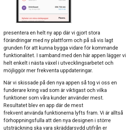
presentera en helt ny app där vi gjort stora
förändringar med ny plattform och på så vis lagt
grunden för att kunna bygga vidare för kommande
funktionalitet. I samband med den här appen lägger vi
helt enkelt i nästa växel i utvecklingsarbetet och
möjliggör mer frekventa uppdateringar.
När vi skissade på den nya appen så tog vi oss en
funderare kring vad som är viktigast och vilka
funktioner som våra kunder använder mest.
Resultatet blev en app där de mest
frekvent använda funktionerna lyfts fram. Vi är alltså
förhoppningsfulla att den nya designen i större
utsträckning ska vara skräddarsydd utifrån er