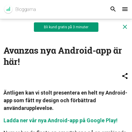
Bli kund gratis på 3 minuter
Avanzas nya Android-app är
här!
Äntligen kan vi stolt presentera en helt ny Android-
app som fått ny design och förbättrad
användarupplevelse.
Ladda ner vår nya Android-app på Google Play!