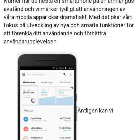
Numer har de flesta en smartphone på en armlängds
avstånd och vi märker tydligt att användningen av
våra mobila appar ökar dramatiskt. Med det ökar vårt
fokus på utveckling av nya och smarta funktioner för
att förenkla ditt användande och förbättra
användarupplevelsen.
Äntligen kan vi