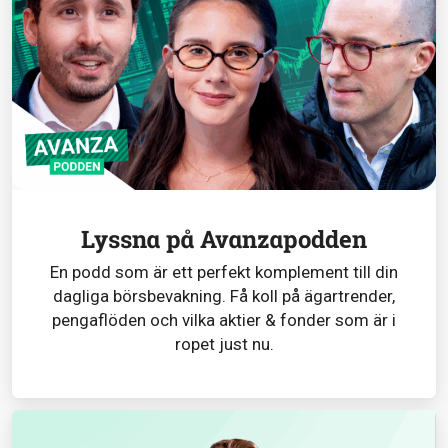
Lyssna på Avanzapodden
En podd som är ett perfekt komplement till din
dagliga börsbevakning. Få koll på ägartrender,
pengaflöden och vilka aktier & fonder som är i
ropet just nu.