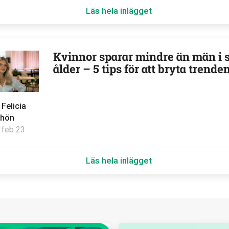
Läs hela inlägget
Kvinnor sparar mindre än män i
ålder – 5 tips för att bryta trende
v
Felicia
hön
 feb 23
Läs hela inlägget