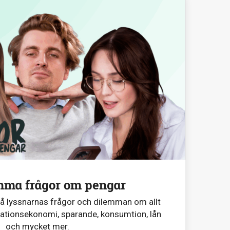
mma frågor om pengar
på lyssnarnas frågor och dilemman om allt
lationsekonomi, sparande, konsumtion, lån
och mycket mer.