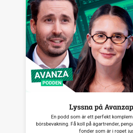
Lyssna på Avanza
En podd som är ett perfekt komplemen
börsbevakning. Få koll på ägartrender, penga
fonder som är i ropet ju