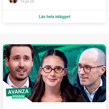
19 jul 26
Läs hela inlägget