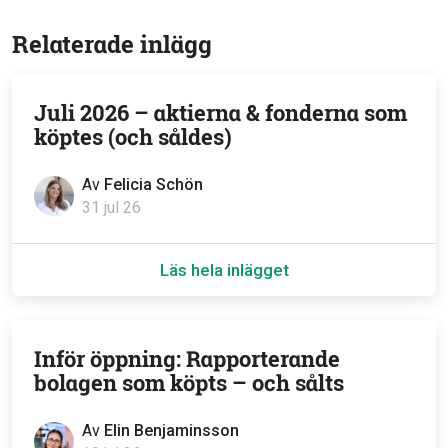
Relaterade inlägg
Juli 2026 – aktierna & fonderna som
köptes (och såldes)
Av
Felicia Schön
31 jul 26
Läs hela inlägget
Inför öppning: Rapporterande
bolagen som köpts – och sålts
Av
Elin Benjaminsson