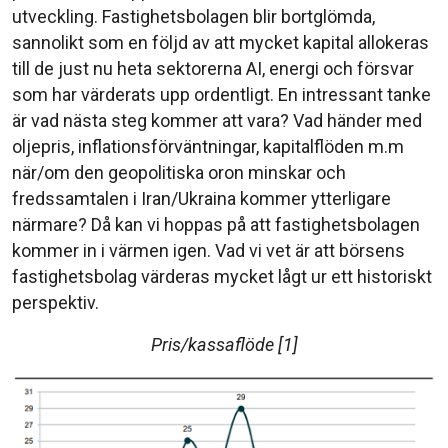
utveckling. Fastighetsbolagen blir bortglömda,
sannolikt som en följd av att mycket kapital allokeras
till de just nu heta sektorerna AI, energi och försvar
som har värderats upp ordentligt. En intressant tanke
är vad nästa steg kommer att vara? Vad händer med
oljepris, inflationsförväntningar, kapitalflöden m.m
när/om den geopolitiska oron minskar och
fredssamtalen i Iran/Ukraina kommer ytterligare
närmare? Då kan vi hoppas på att fastighetsbolagen
kommer in i värmen igen. Vad vi vet är att börsens
fastighetsbolag värderas mycket lågt ur ett historiskt
perspektiv.
Pris/kassaflöde [1]