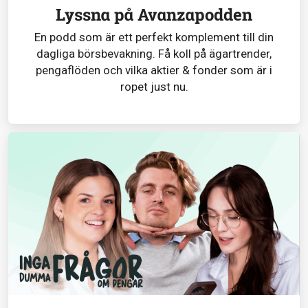
Lyssna på Avanzapodden
En podd som är ett perfekt komplement till din
dagliga börsbevakning. Få koll på ägartrender,
pengaflöden och vilka aktier & fonder som är i
ropet just nu.