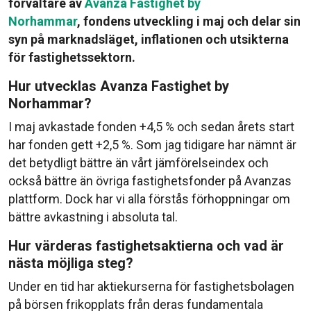
förvaltare av
Avanza Fastighet by
Norhammar
, fondens utveckling i maj och delar sin
syn på marknadsläget, inflationen och utsikterna
för fastighetssektorn.
Hur utvecklas Avanza Fastighet by
Norhammar?
I maj avkastade fonden +4,5 % och sedan årets start
har fonden gett +2,5 %. Som jag tidigare har nämnt är
det betydligt bättre än vårt jämförelseindex och
också bättre än övriga fastighetsfonder på Avanzas
plattform. Dock har vi alla förstås förhoppningar om
bättre avkastning i absoluta tal.
Hur värderas fastighetsaktierna och vad är
nästa möjliga steg?
Under en tid har aktiekurserna för fastighetsbolagen
på börsen frikopplats från deras fundamentala