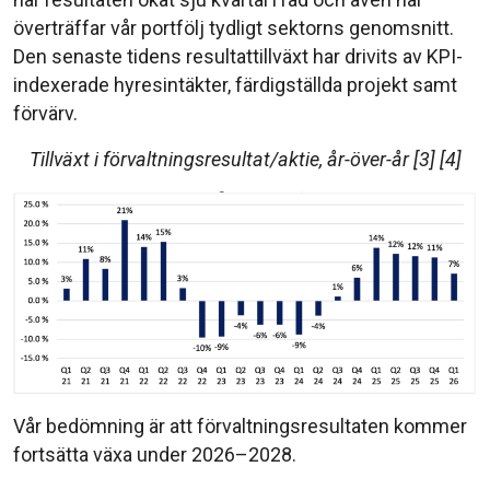
överträffar vår portfölj tydligt sektorns genomsnitt.
Den senaste tidens resultattillväxt har drivits av KPI-
indexerade hyresintäkter, färdigställda projekt samt
förvärv.
Tillväxt i förvaltningsresultat/aktie, år-över-år [3] [4]
Vår bedömning är att förvaltningsresultaten kommer
fortsätta växa under 2026–2028.