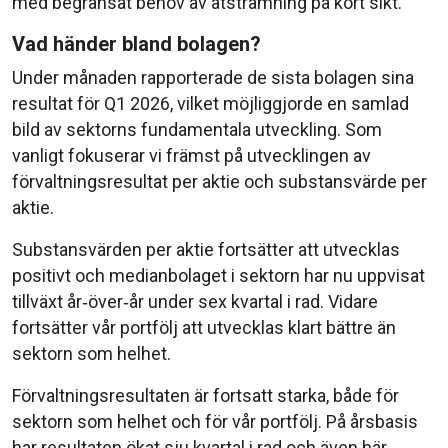
med begränsat behov av åtstramning på kort sikt.
Vad händer bland bolagen?
Under månaden rapporterade de sista bolagen sina
resultat för Q1 2026, vilket möjliggjorde en samlad
bild av sektorns fundamentala utveckling. Som
vanligt fokuserar vi främst på utvecklingen av
förvaltningsresultat per aktie och substansvärde per
aktie.
Substansvärden per aktie fortsätter att utvecklas
positivt och medianbolaget i sektorn har nu uppvisat
tillväxt år‑över‑år under sex kvartal i rad. Vidare
fortsätter vår portfölj att utvecklas klart bättre än
sektorn som helhet.
Förvaltningsresultaten är fortsatt starka, både för
sektorn som helhet och för vår portfölj. På årsbasis
har resultaten ökat sju kvartal i rad och även här