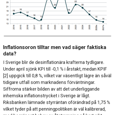
Inflationsoron tilltar men vad säger faktiska
data?
I Sverige blir de desinflationära krafterna tydligare.
Under april sjönk KPI till -0,1 % i årstakt, medan KPIF
[2] uppgick till 0,8 %, vilket var väsentligt lägre än såväl
tidigare utfall som marknadens förväntningar.
Siffrorna stärker bilden av att det underliggande
inhemska inflationstrycket i Sverige är lågt.
Riksbanken lämnade styrräntan oförändrad på 1,75 %
vilket tyder på att penningpolitiken är väl kalibrerad,