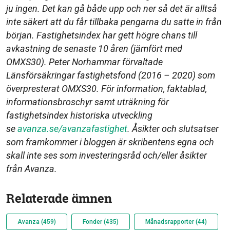
ju ingen. Det kan gå både upp och ner så det är alltså
inte säkert att du får tillbaka pengarna du satte in från
början. Fastighetsindex har gett högre chans till
avkastning de senaste 10 åren (jämfört med
OMXS30). Peter Norhammar förvaltade
Länsförsäkringar fastighetsfond (2016 – 2020) som
överpresterat OMXS30. För information, faktablad,
informationsbroschyr samt uträkning för
fastighetsindex historiska utveckling
se
avanza.se/avanzafastighet
. Åsikter och slutsatser
som framkommer i bloggen är skribentens egna och
skall inte ses som investeringsråd och/eller åsikter
från Avanza.
Relaterade ämnen
Avanza (459)
Fonder (435)
Månadsrapporter (44)