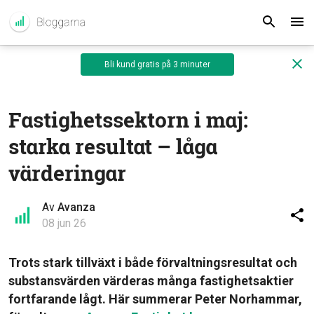
Bli kund gratis på 3 minuter
Fastighetssektorn i maj:
starka resultat – låga
värderingar
Av
Avanza
08 jun 26
Trots stark tillväxt i både förvaltningsresultat och
substansvärden värderas många fastighetsaktier
fortfarande lågt. Här summerar Peter Norhammar,