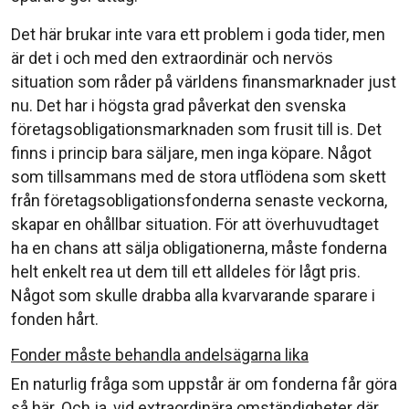
Det här brukar inte vara ett problem i goda tider, men
är det i och med den extraordinär och nervös
situation som råder på världens finansmarknader just
nu. Det har i högsta grad påverkat den svenska
företagsobligationsmarknaden som frusit till is. Det
finns i princip bara säljare, men inga köpare. Något
som tillsammans med de stora utflödena som skett
från företagsobligationsfonderna senaste veckorna,
skapar en ohållbar situation. För att överhuvudtaget
ha en chans att sälja obligationerna, måste fonderna
helt enkelt rea ut dem till ett alldeles för lågt pris.
Något som skulle drabba alla kvarvarande sparare i
fonden hårt.
Fonder måste behandla andelsägarna lika
En naturlig fråga som uppstår är om fonderna får göra
så här. Och ja, vid extraordinära omständigheter där