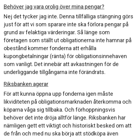
Behöver jag vara orolig över mina pengar?
Nej det tycker jag inte. Denna tillfälliga stängning görs
just för att vi som sparare inte ska förlora pengar på
grund av felaktiga värderingar. Så länge som
företagen som ställt ut obligationerna inte hamnar på
obestånd kommer fonderna att erhålla
kupongbetalningar (ränta) för obligationsinnehaven
som vanligt. Det innebär att avkastningen för de
underliggande tillgångarna inte förändrats.
Riksbanken agerar
För att kunna öppna upp fonderna igen måste
likviditeten på obligationsmarknaden återkomma och
köparna våga sig tillbaka. Och förhoppningsvis
behöver det inte dröja alltför länge. Riksbanken har
nämligen gett ett viktigt och historiskt besked om att
de från och med nu ska börja att stödköpa även