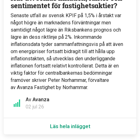
sentimentet för fastighetsaktier?
Senaste utfall av svensk KPIF på 1,5% i årstakt var
något högre än marknadens förväntningar men
samtidigt något lägre än Riksbankens prognos och
lägre än dess riktlinje på 2%. Inkommande
inflationsdata tyder sammanfattningsvis på att även
om energipriser fortsatt bidragit till att hålla upp
inflationstakten, så utvecklas den underliggande
inflationen fortsatt relativt kontrollerat. Detta är en
viktig faktor för centralbankernas bedömningar
framöver skriver Peter Norhammar, förvaltare
av Avanza Fastighet by Norhammar.
Av
Avanza
02 jul 26
Läs hela inlägget