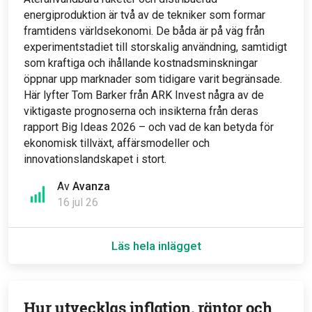
energiproduktion är två av de tekniker som formar
framtidens världsekonomi. De båda är på väg från
experimentstadiet till storskalig användning, samtidigt
som kraftiga och ihållande kostnadsminskningar
öppnar upp marknader som tidigare varit begränsade.
Här lyfter Tom Barker från ARK Invest några av de
viktigaste prognoserna och insikterna från deras
rapport Big Ideas 2026 – och vad de kan betyda för
ekonomisk tillväxt, affärsmodeller och
innovationslandskapet i stort.
Av
Avanza
16 jul 26
Läs hela inlägget
Hur utvecklas inflation, räntor och