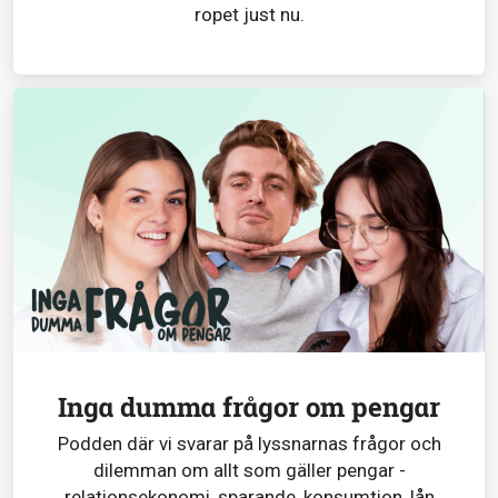
ropet just nu.
Inga dumma frågor om pengar
Podden där vi svarar på lyssnarnas frågor och
dilemman om allt som gäller pengar -
relationsekonomi, sparande, konsumtion, lån