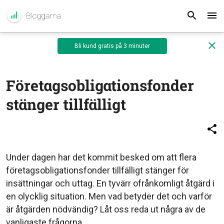
Bli kund gratis på 3 minuter
Företagsobligationsfonder
stänger tillfälligt
Under dagen har det kommit besked om att flera
företagsobligationsfonder tillfälligt stänger för
insättningar och uttag. En tyvärr ofrånkomligt åtgärd i
en olycklig situation. Men vad betyder det och varför
är åtgärden nödvändig? Låt oss reda ut några av de
vanligaste frågorna.