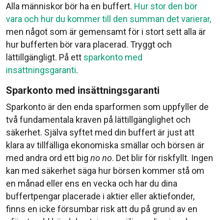
Alla människor bör ha en buffert.
Hur stor den bör
vara och hur du kommer till den summan det varierar,
men något som är gemensamt för i stort sett alla är
hur bufferten bör vara placerad. Tryggt och
lättillgängligt. På ett
sparkonto med
insättningsgaranti
.
Sparkonto med insättningsgaranti
Sparkonto är den enda sparformen som uppfyller de
två fundamentala kraven på lättillgänglighet och
säkerhet. Själva syftet med din buffert är just att
klara av tillfälliga ekonomiska smällar och börsen är
med andra ord ett big
no no
. Det blir för riskfyllt. Ingen
kan med säkerhet säga hur börsen kommer stå om
en månad eller ens en vecka och har du dina
buffertpengar placerade i aktier eller aktiefonder,
finns en icke försumbar risk att du på grund av en