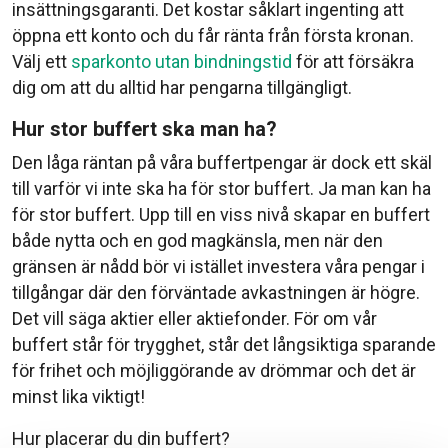
insättningsgaranti. Det kostar såklart ingenting att
öppna ett konto och du får ränta från första kronan.
Välj ett
sparkonto utan bindningstid
för att försäkra
dig om att du alltid har pengarna tillgängligt.
Hur stor buffert ska man ha?
Den låga räntan på våra buffertpengar är dock ett skäl
till varför vi inte ska ha för stor buffert. Ja man kan ha
för stor buffert. Upp till en viss nivå skapar en buffert
både nytta och en god magkänsla, men när den
gränsen är nådd bör vi istället investera våra pengar i
tillgångar där den förväntade avkastningen är högre.
Det vill säga aktier eller aktiefonder. För om vår
buffert står för trygghet, står det långsiktiga sparande
för frihet och möjliggörande av drömmar och det är
minst lika viktigt!
Hur placerar du din buffert?