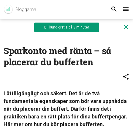
Bli kund gratis på 3 minuter
Sparkonto med ränta – så
placerar du bufferten
Lättillgängligt och säkert. Det är de två
fundamentala egenskaper som bör vara uppnådda
när du placerar din buffert.
Därför finns det i
praktiken bara en rätt plats för dina buffertpengar.
Här mer om hur du bör placera bufferten.