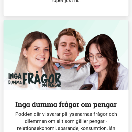
ropet just nu.
Inga dumma frågor om pengar
Podden där vi svarar på lyssnarnas frågor och
dilemman om allt som gäller pengar -
relationsekonomi, sparande, konsumtion, lån