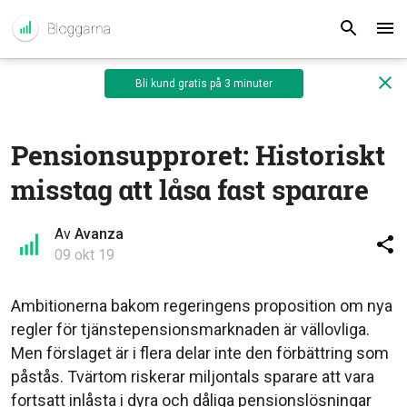
Bli kund gratis på 3 minuter
Pensionsupproret: Historiskt
misstag att låsa fast sparare
Av
Avanza
09 okt 19
Ambitionerna bakom regeringens proposition om nya
regler för tjänstepensionsmarknaden är vällovliga.
Men förslaget är i flera delar inte den förbättring som
påstås. Tvärtom riskerar miljontals sparare att vara
fortsatt inlåsta i dyra och dåliga pensionslösningar