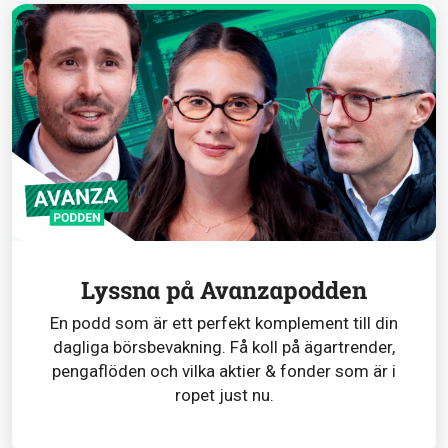
Lyssna på Avanzapodden
En podd som är ett perfekt komplement till din
dagliga börsbevakning. Få koll på ägartrender,
pengaflöden och vilka aktier & fonder som är i
ropet just nu.