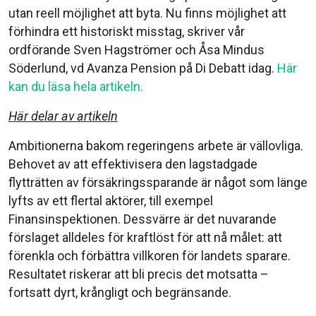
utan reell möjlighet att byta. Nu finns möjlighet att
förhindra ett historiskt misstag, skriver vår
ordförande Sven Hagströmer och Åsa Mindus
Söderlund, vd Avanza Pension på Di Debatt idag.
Här
kan du läsa hela artikeln.
Här delar av artikeln
Ambitionerna bakom regeringens arbete är vällovliga.
Behovet av att effektivisera den lagstadgade
flytträtten av försäkringssparande är något som länge
lyfts av ett flertal aktörer, till exempel
Finansinspektionen. Dessvärre är det nuvarande
förslaget alldeles för kraftlöst för att nå målet: att
förenkla och förbättra villkoren för landets sparare.
Resultatet riskerar att bli precis det motsatta –
fortsatt dyrt, krångligt och begränsande.