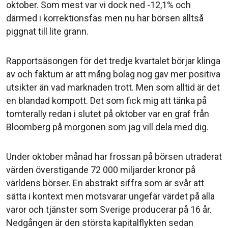
oktober. Som mest var vi dock ned -12,1% och
därmed i korrektionsfas men nu har börsen alltså
piggnat till lite grann.
Rapportsäsongen för det tredje kvartalet börjar klinga
av och faktum är att mång bolag nog gav mer positiva
utsikter än vad marknaden trott. Men som alltid är det
en blandad kompott. Det som fick mig att tänka på
tomterally redan i slutet på oktober var en graf från
Bloomberg på morgonen som jag vill dela med dig.
Under oktober månad har frossan på börsen utraderat
värden överstigande 72 000 miljarder kronor på
världens börser. En abstrakt siffra som är svår att
sätta i kontext men motsvarar ungefär värdet på alla
varor och tjänster som Sverige producerar på 16 år.
Nedgången är den största kapitalflykten sedan