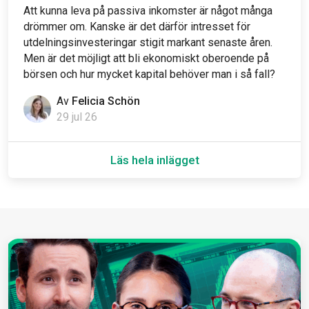
Att kunna leva på passiva inkomster är något många
drömmer om. Kanske är det därför intresset för
utdelningsinvesteringar stigit markant senaste åren.
Men är det möjligt att bli ekonomiskt oberoende på
börsen och hur mycket kapital behöver man i så fall?
Av
Felicia Schön
29 jul 26
Läs hela inlägget