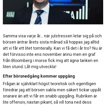
Samma visa varje år… när julstressen letar sig på och
börsen äntrar årets sista månad så hoppas jag alltid
att vi får ett litet tomterally. Kan vi få det i år tro? Nu är
det förvisso inte ens november ännu men en graf
från Bloomberg i morse fick mig att ägna tanken en
liten stund. Låt mig utveckla!
Efter börsnedgång kommer uppgång
Frågan är självklart högst teoretisk och egentligen
föredrar jag att börsen sakta men säkert tickar uppåt
snarare än att vi får en snabb uppgång. Rubriken är
lite offensiv, nästan pikant, så vill tona ned dess