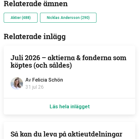
Relaterade ämnen
Aktier (488)
Nicklas Andersson (290)
Relaterade inlägg
Juli 2026 – aktierna & fonderna som
köptes (och såldes)
Av
Felicia Schön
31 jul 26
Läs hela inlägget
Så kan du leva på aktieutdelningar