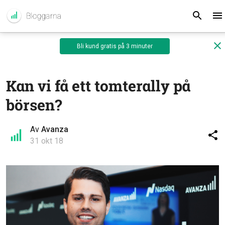
Bli kund gratis på 3 minuter
Kan vi få ett tomterally på
börsen?
Av
Avanza
31 okt 18