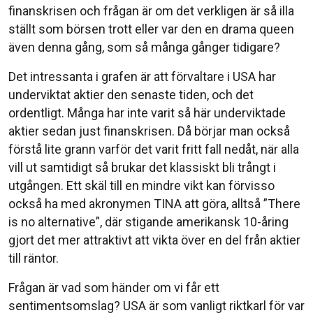
finanskrisen och frågan är om det verkligen är så illa
ställt som börsen trott eller var den en drama queen
även denna gång, som så många gånger tidigare?
Det intressanta i grafen är att förvaltare i USA har
underviktat aktier den senaste tiden, och det
ordentligt. Många har inte varit så här underviktade
aktier sedan just finanskrisen. Då börjar man också
förstå lite grann varför det varit fritt fall nedåt, när alla
vill ut samtidigt så brukar det klassiskt bli trångt i
utgången. Ett skäl till en mindre vikt kan förvisso
också ha med akronymen TINA att göra, alltså ”There
is no alternative”, där stigande amerikansk 10-åring
gjort det mer attraktivt att vikta över en del från aktier
till räntor.
Frågan är vad som händer om vi får ett
sentimentsomslag? USA är som vanligt riktkarl för var