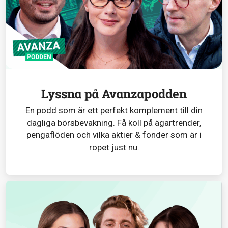
Lyssna på Avanzapodden
En podd som är ett perfekt komplement till din
dagliga börsbevakning. Få koll på ägartrender,
pengaflöden och vilka aktier & fonder som är i
ropet just nu.