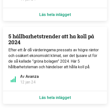
Läs hela inlägget
5 hållbarhetstrender att ha koll på
2024
Efter ett år då värderingarna pressats av högre räntor
och osäkert ekonomiskt klimat, ser det ljusare ut för
de så kallade ”gröna bolagen” 2024. Här 5
hållbarhetsteman och händelser att hålla koll på.
Av
Avanza
12 jan 24
Läs hela inlägget