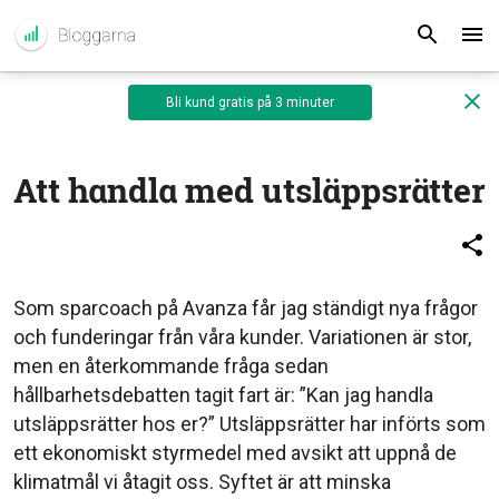
Bli kund gratis på 3 minuter
Att handla med utsläppsrätter
Som sparcoach på Avanza får jag ständigt nya frågor
och funderingar från våra kunder. Variationen är stor,
men en återkommande fråga sedan
hållbarhetsdebatten tagit fart är: ”Kan jag handla
utsläppsrätter hos er?” Utsläppsrätter har införts som
ett ekonomiskt styrmedel med avsikt att uppnå de
klimatmål vi åtagit oss. Syftet är att minska