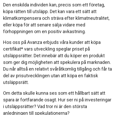
Den enskilda individen kan, precis som ett företag,
köpa rätten till utsläpp. Det kan vara ett sätt att
klimatkompensera och sträva efter klimatneutralitet,
eller köpa för att senare sälja vidare med
förhoppningen om en positiv avkastning.
Hos oss på Avanza erbjuds våra kunder att köpa
certifikat* vars utveckling speglar priset på
utsläppsrätter. Det innebär att du köper en produkt
som ger dig möjligheten att spekulera på marknaden.
Du når alltså en relativt svåråtkomlig tillgång och får ta
del av prisutvecklingen utan att köpa en faktisk
utsläppsrätt.
Om detta skulle kunna ses som ett hållbart sätt att
spara är fortfarande osagt. Hur ser ni på investeringar
i utsläppsrätter? Vad tror ni är den största
anledningen till spekulationerna?