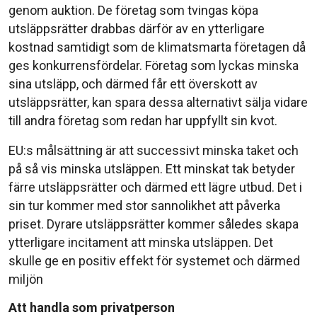
genom auktion. De företag som tvingas köpa
utsläppsrätter drabbas därför av en ytterligare
kostnad samtidigt som de klimatsmarta företagen då
ges konkurrensfördelar. Företag som lyckas minska
sina utsläpp, och därmed får ett överskott av
utsläppsrätter, kan spara dessa alternativt sälja vidare
till andra företag som redan har uppfyllt sin kvot.
EU:s målsättning är att successivt minska taket och
på så vis minska utsläppen. Ett minskat tak betyder
färre utsläppsrätter och därmed ett lägre utbud. Det i
sin tur kommer med stor sannolikhet att påverka
priset. Dyrare utsläppsrätter kommer således skapa
ytterligare incitament att minska utsläppen. Det
skulle ge en positiv effekt för systemet och därmed
miljön
Att handla som privatperson