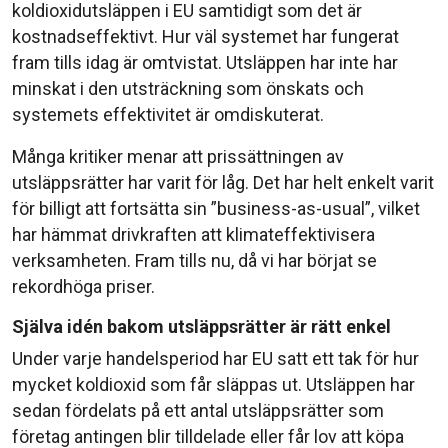
koldioxidutsläppen i EU samtidigt som det är
kostnadseffektivt. Hur väl systemet har fungerat
fram tills idag är omtvistat. Utsläppen har inte har
minskat i den utsträckning som önskats och
systemets effektivitet är omdiskuterat.
Många kritiker menar att prissättningen av
utsläppsrätter har varit för låg. Det har helt enkelt varit
för billigt att fortsätta sin ”business-as-usual”, vilket
har hämmat drivkraften att klimateffektivisera
verksamheten. Fram tills nu, då vi har börjat se
rekordhöga priser.
Själva idén bakom utsläppsrätter är rätt enkel
Under varje handelsperiod har EU satt ett tak för hur
mycket koldioxid som får släppas ut. Utsläppen har
sedan fördelats på ett antal utsläppsrätter som
företag antingen blir tilldelade eller får lov att köpa