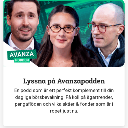
Lyssna på Avanzapodden
En podd som är ett perfekt komplement till din
dagliga börsbevakning. Få koll på ägartrender,
pengaflöden och vilka aktier & fonder som är i
ropet just nu.