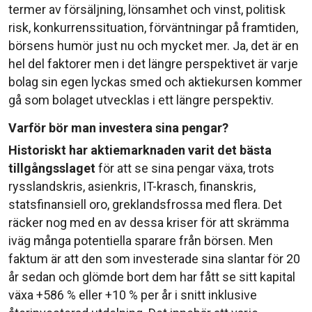
termer av försäljning, lönsamhet och vinst, politisk
risk, konkurrenssituation, förväntningar på framtiden,
börsens humör just nu och mycket mer. Ja, det är en
hel del faktorer men i det längre perspektivet är varje
bolag sin egen lyckas smed och aktiekursen kommer
gå som bolaget utvecklas i ett längre perspektiv.
Varför bör man investera sina pengar?
Historiskt har aktiemarknaden varit det bästa
tillgångsslaget
för att se sina pengar växa, trots
rysslandskris, asienkris, IT-krasch, finanskris,
statsfinansiell oro, greklandsfrossa med flera. Det
räcker nog med en av dessa kriser för att skrämma
iväg många potentiella sparare från börsen. Men
faktum är att den som investerade sina slantar för 20
år sedan och glömde bort dem har fått se sitt kapital
växa +586 % eller +10 % per år i snitt inklusive