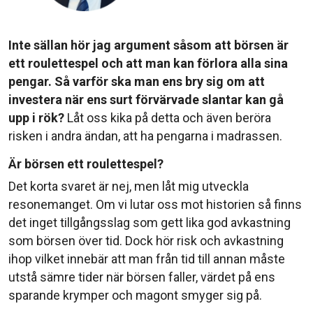
Inte sällan hör jag argument såsom att börsen är
ett roulettespel och att man kan förlora alla sina
pengar. Så varför ska man ens bry sig om att
investera när ens surt förvärvade slantar kan gå
upp i rök?
Låt oss kika på detta och även beröra
risken i andra ändan, att ha pengarna i madrassen.
Är börsen ett roulettespel?
Det korta svaret är nej, men låt mig utveckla
resonemanget. Om vi lutar oss mot historien så finns
det inget tillgångsslag som gett lika god avkastning
som börsen över tid. Dock hör risk och avkastning
ihop vilket innebär att man från tid till annan måste
utstå sämre tider när börsen faller, värdet på ens
sparande krymper och magont smyger sig på.