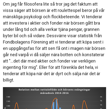
Om jag får filosofera lite så tror jag det faktum att
vissa säger att börsen är ett roulettespel beror på vår
mänskliga psykologi och flockbeteende. Vi tenderar
att investera i aktier och fonder när börsen gått bra
under lång tid och alla verkar tjäna pengar, grannen
byter bil och så vidare. Dessvärre visar statistik från
Fondbolagens Förening att vi tenderar att köpa sent i
en uppgångsfas för att sen få ont i magen när börsen
går ned varpå vi då säljer nära botten och konstaterar
att ”…det där med aktier och fonder var verkligen
ingenting för mig”. Eller för att förenkla det hela, vi
tenderar att köpa när det är dyrt och sälja när det är
billigt.