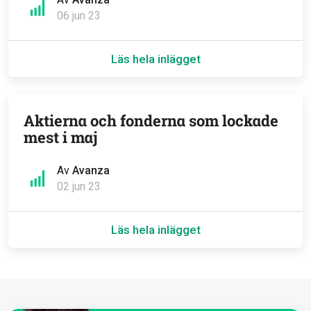
06 jun 23
Läs hela inlägget
Aktierna och fonderna som lockade
mest i maj
Av
Avanza
02 jun 23
Läs hela inlägget