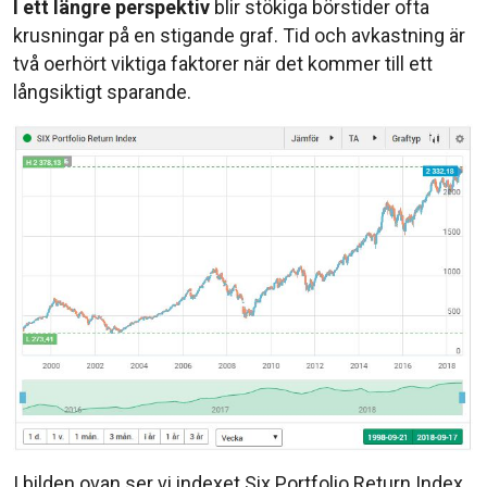
I ett längre perspektiv
blir stökiga börstider ofta
krusningar på en stigande graf. Tid och avkastning är
två oerhört viktiga faktorer när det kommer till ett
långsiktigt sparande.
I bilden ovan ser vi indexet Six Portfolio Return Index