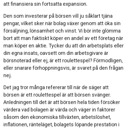
att finansiera sin fortsatta expansion.
Den som investerar på börsen vill ju såklart tjäna
pengar, vilket sker när bolag växer genom att öka sin
försäljning, lönsamhet och vinst. Vi bör inte glömma
bort att man faktiskt köper en andel av ett företag när
man köper en aktie. Tycker du att din arbetsplats eller
din egna insats, oavsett om din arbetsgivare är
börsnoterad eller ej, är ett roulettespel? Förmodligen,
eller snarare förhoppningsvis, är svaret på den frågan
nej.
Det jag tror många refererar till när de säger att
börsen är ett roulettespel är att börsen svänger.
Anledningen till det är att börsen hela tiden försöker
värdera vad bolagen är värda och väger in faktorer
såsom den ekonomiska tillväxten, arbetslöshet,
inflationen, ränteläget, bolagets löpande prestation i