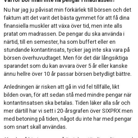
Nu har jag ju påvisat min förkärlek till börsen och det
faktum att det varit det bästa gymmet för att få dina
finansiella muskler att växa över tid, men inte alls
pratat om madrassen. De pengar du ska använda i
närtid, till en semester, ha som buffert eller en
stundande kontantinsats, tycker jag inte ska vara på
börsen överhuvudtaget. Men för det där långsiktiga
sparandet som du kan avvara över 5 år eller kanske
ännu hellre över 10 år passar börsen betydligt bättre.
Anledningen är risken att gå in vid fel tillfälle, likt
bilden ovan, för att sedan stå med mindre pengar när
kontantinsatsen ska betalas. Tiden läker alla sår och
mer därtill har vi sett i 20-årsgrafen över SIXPRX men
med betoning på tiden, något du inte har med pengar
som snart skall användas.