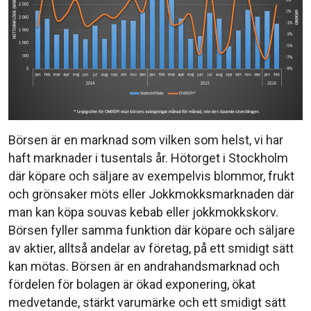
Börsen är en marknad som vilken som helst, vi har
haft marknader i tusentals år. Hötorget i Stockholm
där köpare och säljare av exempelvis blommor, frukt
och grönsaker möts eller Jokkmokksmarknaden där
man kan köpa souvas kebab eller jokkmokkskorv.
Börsen fyller samma funktion där köpare och säljare
av aktier, alltså andelar av företag, på ett smidigt sätt
kan mötas. Börsen är en andrahandsmarknad och
fördelen för bolagen är ökad exponering, ökat
medvetande, stärkt varumärke och ett smidigt sätt