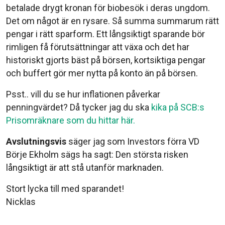
betalade drygt kronan för biobesök i deras ungdom.
Det om något är en rysare. Så summa summarum rätt
pengar i rätt sparform. Ett långsiktigt sparande bör
rimligen få förutsättningar att växa och det har
historiskt gjorts bäst på börsen, kortsiktiga pengar
och buffert gör mer nytta på konto än på börsen.
Psst.. vill du se hur inflationen påverkar
penningvärdet? Då tycker jag du ska
kika på SCB:s
Prisomräknare som du hittar här.
Avslutningsvis
säger jag som Investors förra VD
Börje Ekholm sägs ha sagt: Den största risken
långsiktigt är att stå utanför marknaden.
Stort lycka till med sparandet!
Nicklas