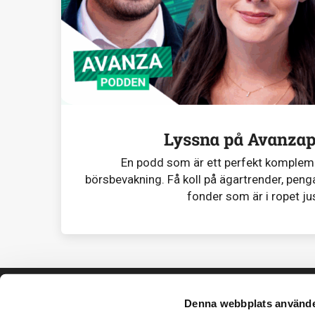
Lyssna på Avanza
En podd som är ett perfekt komplemen
börsbevakning. Få koll på ägartrender, penga
fonder som är i ropet ju
Denna webbplats använde