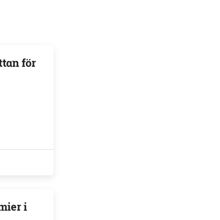
ttan för
mier i