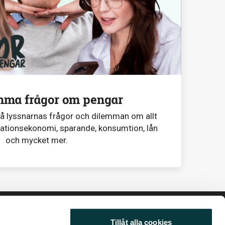
mma frågor om pengar
på lyssnarnas frågor och dilemman om allt
lationsekonomi, sparande, konsumtion, lån
och mycket mer.
Tillåt alla cookies