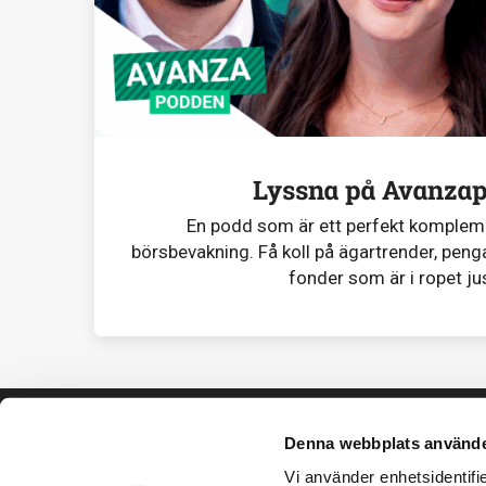
Lyssna på Avanza
En podd som är ett perfekt komplemen
börsbevakning. Få koll på ägartrender, penga
fonder som är i ropet ju
Denna webbplats använde
Vi använder enhetsidentifie