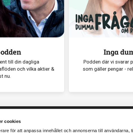
podden
Inga du
t till din dagliga
Podden där vi svarar 
flöden och vilka aktier &
som gäller pengar - re
st nu.
r cookies
rare för att anpassa innehållet och annonserna till användarna, t