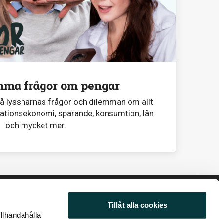
mma frågor om pengar
på lyssnarnas frågor och dilemman om allt
lationsekonomi, sparande, konsumtion, lån
och mycket mer.
Tillåt alla cookies
illhandahålla