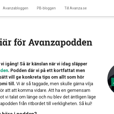
Avanzabloggen
PB-bloggen
Till Avanza.se
är för Avanzapodden
 vi igång! Så är känslan när vi idag släpper
dden
. Podden där vi på ett kortfattat men
ätt vill ge konkreta tips om allt som hör
mi till.
Vi är så taggade, men skulle gärna vilja
 för att att komma vidare. Att ha en gemensam
ot vi talat om länge och nu blev det äntligen läge
apodden från ritbordet till verkligheten. Så kul!