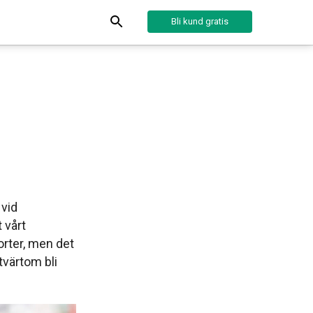
Bli kund gratis
 vid
 vårt
orter, men det
tvärtom bli