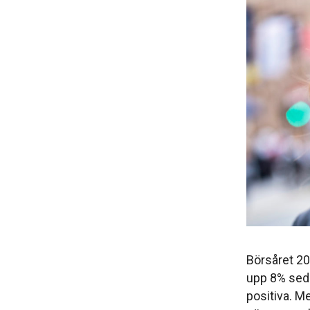
Börsåret 2
upp 8% sedan
positiva. Me