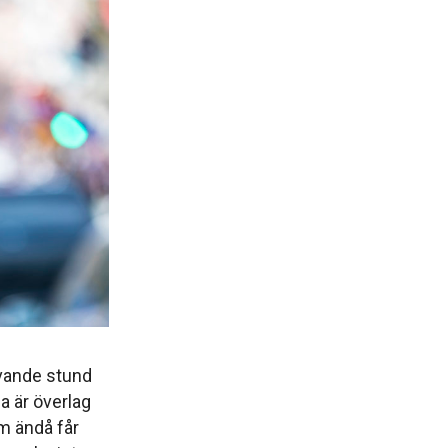
rivande stund
är överlag
ändå får