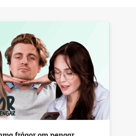
mma frågor om pengar