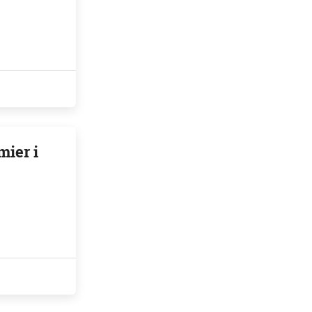
mier i