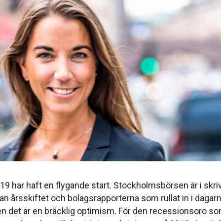
019 har haft en flygande start. Stockholmsbörsen är i sk
 årsskiftet och bolagsrapporterna som rullat in i dagarna 
n det är en bräcklig optimism. För den recessionsoro som 