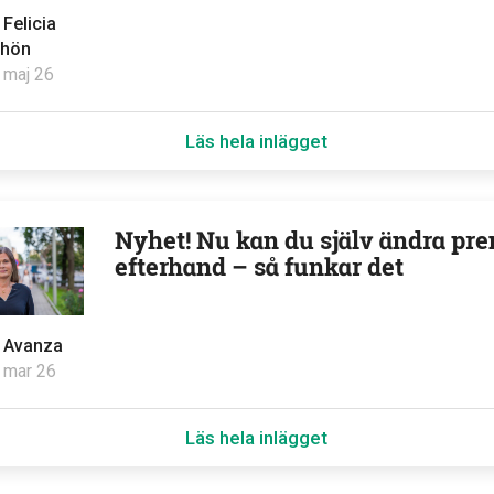
v
Felicia
hön
 maj 26
Läs hela inlägget
Nyhet! Nu kan du själv ändra pre
efterhand – så funkar det
v
Avanza
 mar 26
Läs hela inlägget