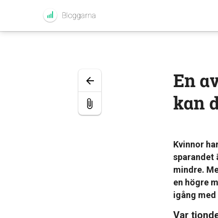
En av
kan 
Kvinnor ha
sparandet 
mindre. Men
en högre m
igång med 
Var tionde