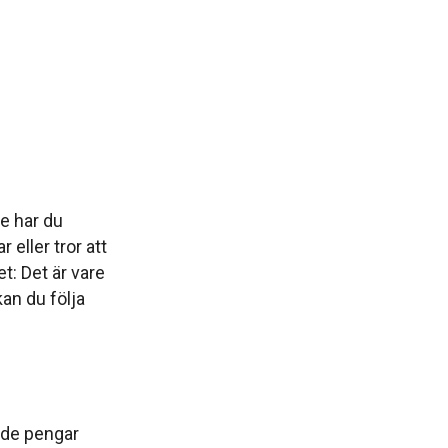
e har du
eller tror att
t: Det är vare
kan du följa
r de pengar