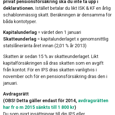
privat pensionsförsäkring ska du inte ta upp i
deklarationen.
Istället betalar du likt ISK & KF en årlig
schablonmässig skatt. Beräkningen är densamma för
båda kontotyper.
Kapitalunderlag
= värdet den 1 januari
Skatteunderlag
= kapitalunderlaget x genomsnittlig
statslåneränta året innan (2,01 % år 2013)
Skatten är sedan 15 % av skatteunderlaget. Likt
kapitalförsäkringen så dras skatten som en avgift
från kontot. För en IPS dras skatten vanligtvis i
november och för en pensionsförsäkring dras den i
januari.
Avdragsrätt
(OBS! Detta gäller endast för 2014,
avdragsrätten
har fr o m 2015 sänkts till 1 800 kr
)
Du som gjort insättningar till din IPS eller