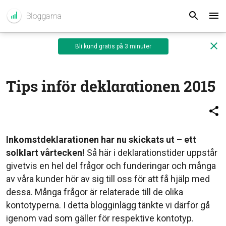
Bli kund gratis på 3 minuter
Tips inför deklarationen 2015
Inkomstdeklarationen har nu skickats ut – ett
solklart vårtecken!
Så här i deklarationstider uppstår
givetvis en hel del frågor och funderingar och många
av våra kunder hör av sig till oss för att få hjälp med
dessa. Många frågor är relaterade till de olika
kontotyperna. I detta blogginlägg tänkte vi därför gå
igenom vad som gäller för respektive kontotyp.