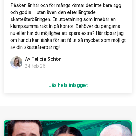
Påsken är här och för många väntar det inte bara ägg
och godis – utan även den efterlängtade
skatteåterbäringen. En utbetalning som innebär en
klumpsumma rakt in på kontot. Behöver du pengarna
nu eller har du möjlighet att spara extra? Här tipsar jag
om hur du kan tänka för att få ut så mycket som möjligt
av din skatteåterbäring!
Av
Felicia Schön
24 feb 26
Läs hela inlägget