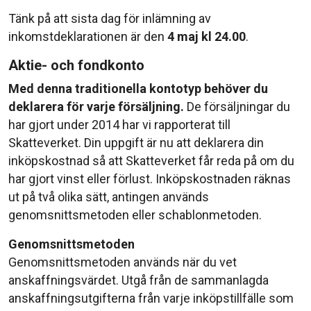
Tänk på att sista dag för inlämning av
inkomstdeklarationen är den
4 maj kl 24.00
.
Aktie- och fondkonto
Med denna traditionella kontotyp behöver du
deklarera för varje försäljning.
De försäljningar du
har gjort under 2014 har vi rapporterat till
Skatteverket. Din uppgift är nu att deklarera din
inköpskostnad så att Skatteverket får reda på om du
har gjort vinst eller förlust. Inköpskostnaden räknas
ut på två olika sätt, antingen används
genomsnittsmetoden eller schablonmetoden.
Genomsnittsmetoden
Genomsnittsmetoden används när du vet
anskaffningsvärdet. Utgå från de sammanlagda
anskaffningsutgifterna från varje inköpstillfälle som