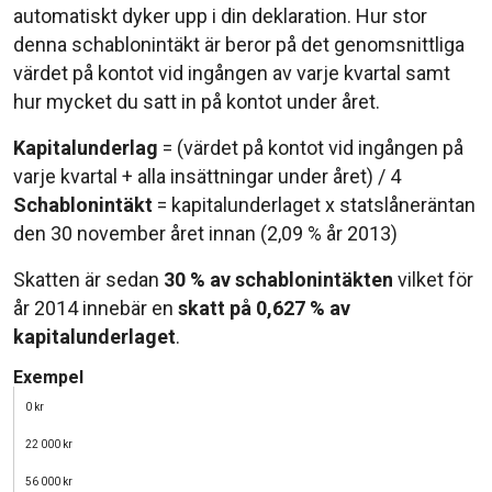
automatiskt dyker upp i din deklaration. Hur stor
denna schablonintäkt är beror på det genomsnittliga
värdet på kontot vid ingången av varje kvartal samt
hur mycket du satt in på kontot under året.
Kapitalunderlag
= (värdet på kontot vid ingången på
varje kvartal + alla insättningar under året) / 4
Schablonintäkt
= kapitalunderlaget x statslåneräntan
den 30 november året innan (2,09 % år 2013)
Skatten är sedan
30 % av schablonintäkten
vilket för
år 2014 innebär en
skatt på 0,627 % av
kapitalunderlaget
.
Exempel
0 kr
22 000 kr
56 000 kr