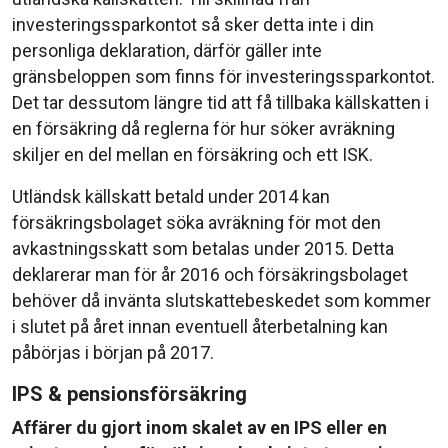
investeringssparkontot så sker detta inte i din
personliga deklaration, därför gäller inte
gränsbeloppen som finns för investeringssparkontot.
Det tar dessutom längre tid att få tillbaka källskatten i
en försäkring då reglerna för hur söker avräkning
skiljer en del mellan en försäkring och ett ISK.
Utländsk källskatt betald under 2014 kan
försäkringsbolaget söka avräkning för mot den
avkastningsskatt som betalas under 2015. Detta
deklarerar man för år 2016 och försäkringsbolaget
behöver då invänta slutskattebeskedet som kommer
i slutet på året innan eventuell återbetalning kan
påbörjas i början på 2017.
IPS &
pensionsförsäkring
Affärer du gjort inom skalet av en IPS eller en