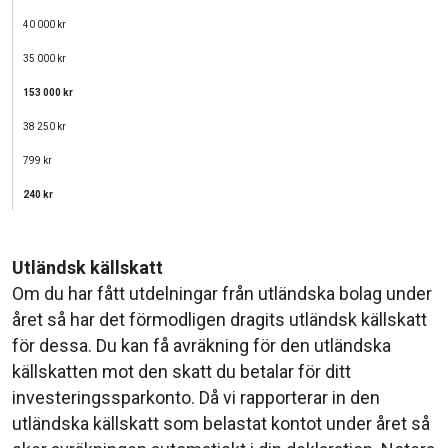
40 000 kr
35 000 kr
153 000 kr
38 250 kr
799 kr
240 kr
Utländsk källskatt
Om du har fått utdelningar från utländska bolag under
året så har det förmodligen dragits utländsk källskatt
för dessa. Du kan få avräkning för den utländska
källskatten mot den skatt du betalar för ditt
investeringssparkonto. Då vi rapporterar in den
utländska källskatt som belastat kontot under året så