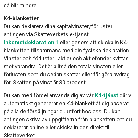
då blir mindre.
K4-blanketten
Du kan deklarera dina kapitalvinster/förluster
antingen via Skatteverkets e-tjänst
Inkomstdeklaration 1
eller genom att skicka in K4-
blanketten tillsammans med din fysiska deklaration.
Vinster och förluster i aktier och aktiefonder kvittas
mot varandra. Det är alltså den totala vinsten eller
förlusten som du sedan skattar eller får göra avdrag
för. Skatten på vinst är 30 procent.
Du kan med fördel använda dig av vår
K4-tjänst
där vi
automatiskt genererar en K4-blankett åt dig baserat
på alla de försäljningar du utfört hos oss. Du kan
antingen skriva av uppgifterna från blanketten om du
deklarerar online eller skicka in den direkt till
Skatteverket.