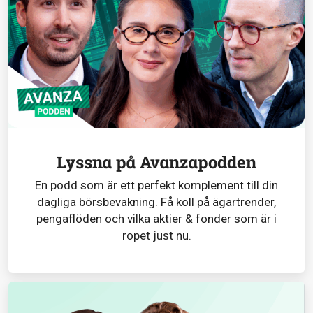
Lyssna på Avanzapodden
En podd som är ett perfekt komplement till din
dagliga börsbevakning. Få koll på ägartrender,
pengaflöden och vilka aktier & fonder som är i
ropet just nu.