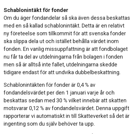
Schablonintäkt för fonder
Om du äger fondandelar så ska även dessa beskattas
med en så kallad schablonintäkt. Detta är en relativt
ny företeelse som tillkommit för att svenska fonder
ska slippa dela ut och istället behålla värdet inom
fonden. En vanlig missuppfattning är att fondbolaget
nu får ta del av utdelningarna från bolagen i fonden
men så är alltså inte fallet, utdelningarna skedde
tidigare endast för att undvika dubbelbeskattning.
Schablonintäkten för fonder är 0,4 % av
fondandelsvärdet per den 1 januari varje år och
beskattas sedan med 30 % vilket innebär att skatten
motsvarar 0,12 % av fondandelsvärdet. Denna uppgift
rapporterar vi automatiskt in till Skatteverket så det är
ingenting som du själv behöver ta upp.