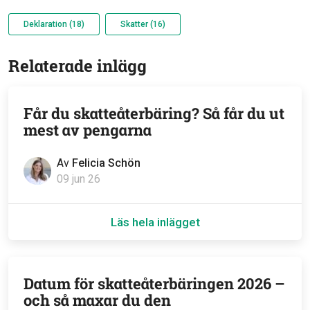
Deklaration (18)
Skatter (16)
Relaterade inlägg
Får du skatteåterbäring? Så får du ut
mest av pengarna
Av
Felicia Schön
09 jun 26
Läs hela inlägget
Datum för skatteåterbäringen 2026 –
och så maxar du den