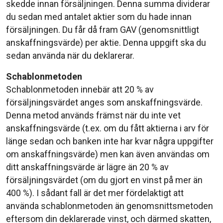
skedde innan försäljningen. Denna summa dividerar
du sedan med antalet aktier som du hade innan
försäljningen. Du får då fram GAV (genomsnittligt
anskaffningsvärde) per aktie. Denna uppgift ska du
sedan använda när du deklarerar.
Schablonmetoden
Schablonmetoden innebär att 20 % av
försäljningsvärdet anges som anskaffningsvärde.
Denna metod används främst när du inte vet
anskaffningsvärde (t.ex. om du fått aktierna i arv för
länge sedan och banken inte har kvar några uppgifter
om anskaffningsvärde) men kan även användas om
ditt anskaffningsvärde är lägre än 20 % av
försäljningsvärdet (om du gjort en vinst på mer än
400 %). I sådant fall är det mer fördelaktigt att
använda schablonmetoden än genomsnittsmetoden
eftersom din deklarerade vinst, och därmed skatten,