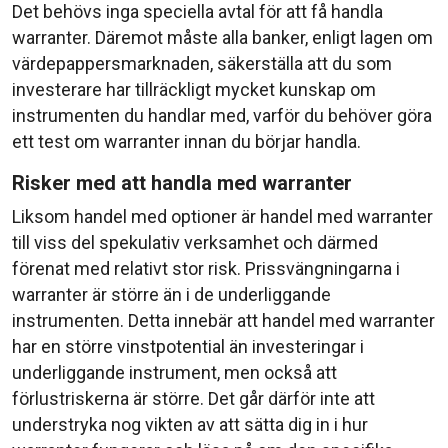
Det behövs inga speciella avtal för att få handla
warranter. Däremot måste alla banker, enligt lagen om
värdepappersmarknaden, säkerställa att du som
investerare har tillräckligt mycket kunskap om
instrumenten du handlar med, varför du behöver göra
ett test om warranter innan du börjar handla.
Risker med att handla med warranter
Liksom handel med optioner är handel med warranter
till viss del spekulativ verksamhet och därmed
förenat med relativt stor risk. Prissvängningarna i
warranter är större än i de underliggande
instrumenten. Detta innebär att handel med warranter
har en större vinstpotential än investeringar i
underliggande instrument, men också att
förlustriskerna är större. Det går därför inte att
understryka nog vikten av att sätta dig in i hur