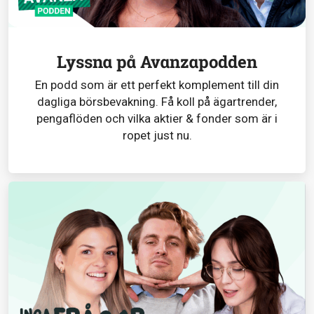
Lyssna på Avanzapodden
En podd som är ett perfekt komplement till din
dagliga börsbevakning. Få koll på ägartrender,
pengaflöden och vilka aktier & fonder som är i
ropet just nu.