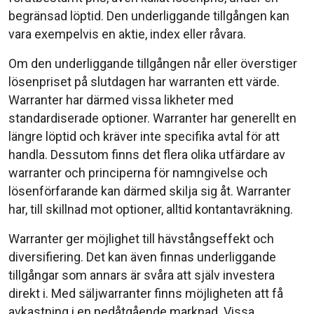
begränsad löptid. Den underliggande tillgången kan
vara exempelvis en aktie, index eller råvara.
Om den underliggande tillgången når eller överstiger
lösenpriset på slutdagen har warranten ett värde.
Warranter har därmed vissa likheter med
standardiserade optioner. Warranter har generellt en
längre löptid och kräver inte specifika avtal för att
handla. Dessutom finns det flera olika utfärdare av
warranter och principerna för namngivelse och
lösenförfarande kan därmed skilja sig åt. Warranter
har, till skillnad mot optioner, alltid kontantavräkning.
Warranter ger möjlighet till hävstångseffekt och
diversifiering. Det kan även finnas underliggande
tillgångar som annars är svåra att själv investera
direkt i. Med säljwarranter finns möjligheten att få
avkastning i en nedåtgående marknad. Vissa