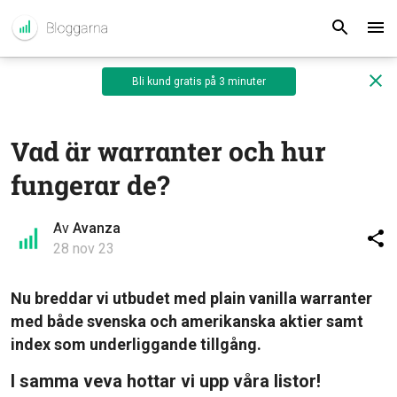
Bli kund gratis på 3 minuter
Vad är warranter och hur
fungerar de?
Av
Avanza
28 nov 23
Nu breddar vi utbudet med plain vanilla warranter
med både svenska och amerikanska aktier samt
index som underliggande tillgång.
I samma veva hottar vi upp våra listor!