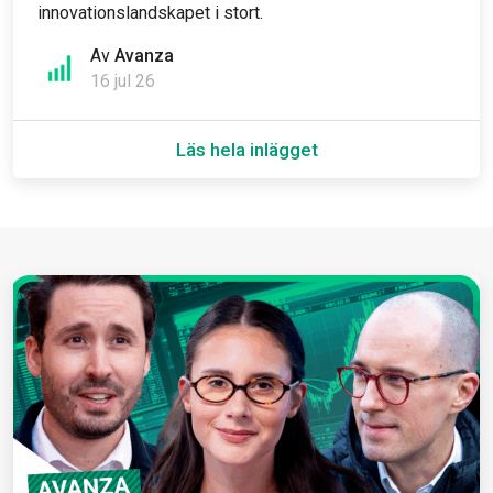
innovationslandskapet i stort.
Av
Avanza
16 jul 26
Läs hela inlägget