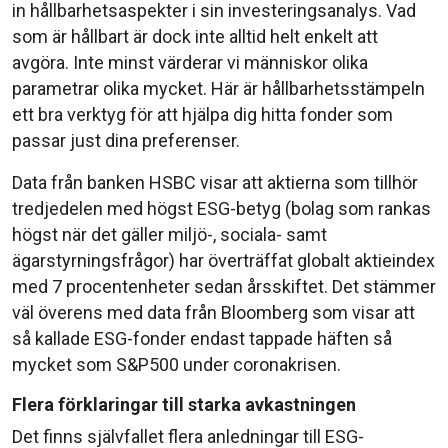
in hållbarhetsaspekter i sin investeringsanalys. Vad
som är hållbart är dock inte alltid helt enkelt att
avgöra. Inte minst värderar vi människor olika
parametrar olika mycket. Här är hållbarhetsstämpeln
ett bra verktyg för att hjälpa dig hitta fonder som
passar just dina preferenser.
Data från banken HSBC visar att aktierna som tillhör
tredjedelen med högst ESG-betyg (bolag som rankas
högst när det gäller miljö-, sociala- samt
ägarstyrningsfrågor) har överträffat globalt aktieindex
med 7 procentenheter sedan årsskiftet. Det stämmer
väl överens med data från Bloomberg som visar att
så kallade ESG-fonder endast tappade häften så
mycket som S&P500 under coronakrisen.
Flera förklaringar till starka avkastningen
Det finns självfallet flera anledningar till ESG-