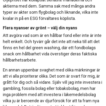
aktierna med dem. Samma sak med många andra
typer av akter som flygbolag och liknande, vilka inte
kvalar in på en ESG förvaltares köplista.
Flera nyanser av grönt – välj din nyans
Att avgöra vad som är en hållbar fond eller inte är inte
helt enkelt. Och tyvärr går det inte att neka till att det
finns en hel del green washing, där ett fondbolags
snack om hållbarhet vida överstiger deras faktiska
hållbarhetsarbete.
En annan uppenbar svaghet med olika märkningar är
att vi alla prioriterar olika. Det som är svart för mig, är
grått för dig och så vidare. Själv vill jag inte investera i
gambling, fossila bolag eller tobaksbolag, men har
inga problem med att investera i läkemedelsbolag
vilka ju är beroende av djurförsök för att ta fram nya