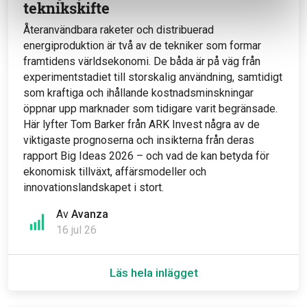
teknikskifte
Återanvändbara raketer och distribuerad
energiproduktion är två av de tekniker som formar
framtidens världsekonomi. De båda är på väg från
experimentstadiet till storskalig användning, samtidigt
som kraftiga och ihållande kostnadsminskningar
öppnar upp marknader som tidigare varit begränsade.
Här lyfter Tom Barker från ARK Invest några av de
viktigaste prognoserna och insikterna från deras
rapport Big Ideas 2026 – och vad de kan betyda för
ekonomisk tillväxt, affärsmodeller och
innovationslandskapet i stort.
Av
Avanza
16 jul 26
Läs hela inlägget