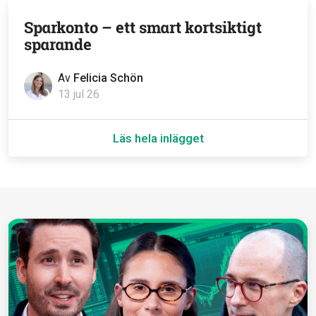
Sparkonto – ett smart kortsiktigt
sparande
Av
Felicia Schön
13 jul 26
Läs hela inlägget