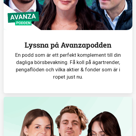
Lyssna på Avanzapodden
En podd som är ett perfekt komplement till din
dagliga börsbevakning. Få koll på ägartrender,
pengaflöden och vilka aktier & fonder som är i
ropet just nu.