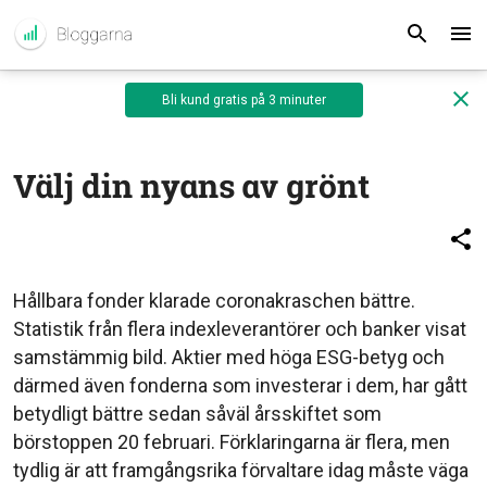
Bli kund gratis på 3 minuter
Välj din nyans av grönt
Hållbara fonder klarade coronakraschen bättre.
Statistik från flera indexleverantörer och banker visat
samstämmig bild. Aktier med höga ESG-betyg och
därmed även fonderna som investerar i dem, har gått
betydligt bättre sedan såväl årsskiftet som
börstoppen 20 februari. Förklaringarna är flera, men
tydlig är att framgångsrika förvaltare idag måste väga