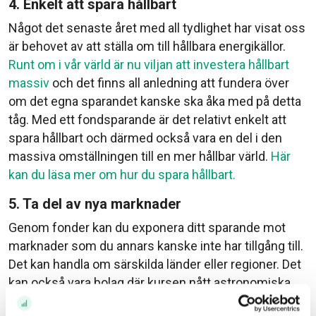
4. Enkelt att spara hållbart
Något det senaste året med all tydlighet har visat oss
är behovet av att ställa om till hållbara energikällor.
Runt om i vår värld är nu viljan att investera hållbart
massiv
och det finns all anledning att fundera över
om det egna sparandet kanske ska åka med på detta
tåg. Med ett fondsparande är det relativt enkelt att
spara hållbart och därmed också vara en del i den
massiva omställningen till en mer hållbar värld.
Här
kan du läsa mer om hur du spara hållbart.
5. Ta del av nya marknader
Genom fonder kan du exponera ditt sparande mot
marknader som du annars kanske inte har tillgång till.
Det kan handla om särskilda länder eller regioner. Det
kan också vara bolag där kursen nått astronomiska
höjder. Ett sådant exempel är Warren