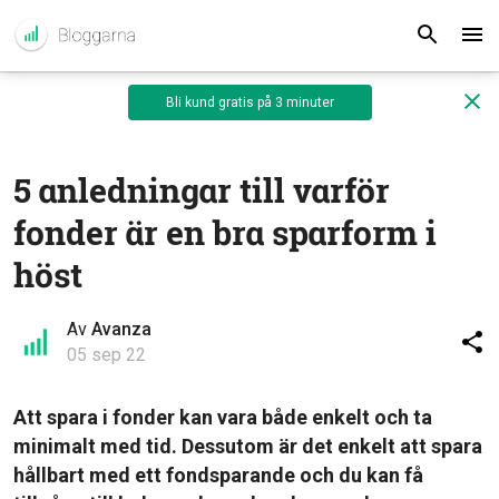
Bli kund gratis på 3 minuter
5 anledningar till varför
fonder är en bra sparform i
höst
Av
Avanza
05 sep 22
Att spara i fonder kan vara både enkelt och ta
minimalt med tid. Dessutom är det enkelt att spara
hållbart med ett fondsparande och du kan få