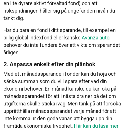
en lite dyrare aktivt förvaltad fond) och att
riskspridningen håller sig på ungefär den nivån du
tänkt dig.
Har du bara en fond i ditt sparande, till exempel en
billig global indexfond eller kanske
Avanza auto
,
behöver du inte fundera över att vikta om sparandet
årligen.
2. Anpassa enkelt efter din plånbok
Med ett månadssparande i fonder kan du höja och
sänka summan som du vill spara efter vad din
ekonomi behöver. En månad kanske du kan öka på
månadssparandet för att i nästa dra ner på det om
utgifterna skulle sticka iväg. Men tänk på att försöka
upprätthålla månadssparandet varje månad för att
inte komma ur den goda vanan att bygga upp din
framtida ekonomiska trygghet.
Här kan du läsa mer