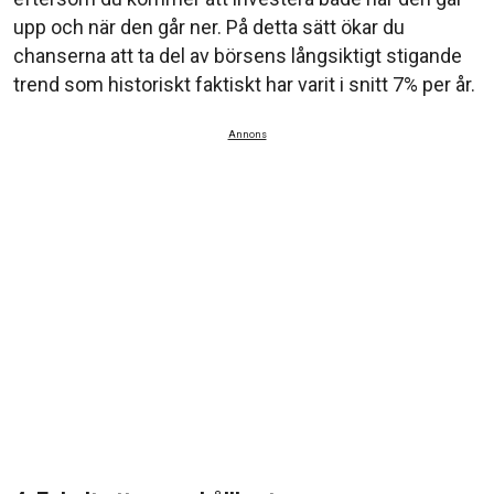
upp och när den går ner. På detta sätt ökar du
chanserna att ta del av börsens långsiktigt stigande
trend som historiskt faktiskt har varit i snitt 7% per år.
Annons