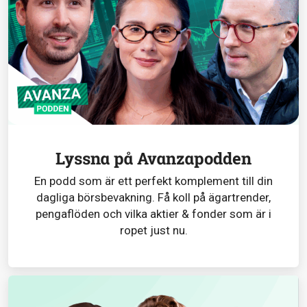
Lyssna på Avanzapodden
En podd som är ett perfekt komplement till din
dagliga börsbevakning. Få koll på ägartrender,
pengaflöden och vilka aktier & fonder som är i
ropet just nu.