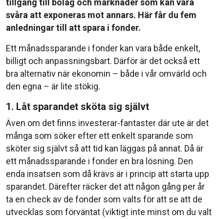
tillgång till bolag och marknader som kan vara
svåra att exponeras mot annars. Här får du fem
anledningar till att spara i fonder.
Ett månadssparande i fonder kan vara både enkelt,
billigt och anpassningsbart. Därför är det också ett
bra alternativ när ekonomin – både i vår omvärld och
den egna – är lite stökig.
1. Låt sparandet sköta sig självt
Även om det finns investerar-fantaster där ute är det
många som söker efter ett enkelt sparande som
sköter sig självt så att tid kan läggas på annat. Då är
ett månadssparande i fonder en bra lösning. Den
enda insatsen som då krävs är i princip att starta upp
sparandet. Därefter räcker det att någon gång per år
ta en check av de fonder som valts för att se att de
utvecklas som förväntat (viktigt inte minst om du valt