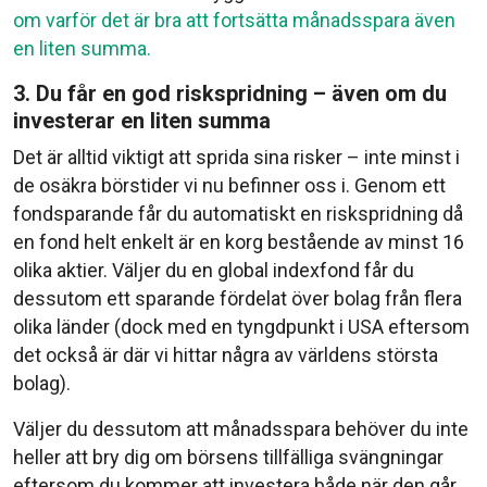
om varför det är bra att fortsätta månadsspara även
en liten summa.
3. Du får en god riskspridning – även om du
investerar en liten summa
Det är alltid viktigt att sprida sina risker – inte minst i
de osäkra börstider vi nu befinner oss i. Genom ett
fondsparande får du automatiskt en riskspridning då
en fond helt enkelt är en korg bestående av minst 16
olika aktier. Väljer du en global indexfond får du
dessutom ett sparande fördelat över bolag från flera
olika länder (dock med en tyngdpunkt i USA eftersom
det också är där vi hittar några av världens största
bolag).
Väljer du dessutom att månadsspara behöver du inte
heller att bry dig om börsens tillfälliga svängningar
eftersom du kommer att investera både när den går