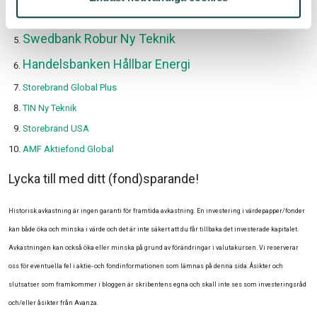
Länsförsäkringar Global Indexnära
Swedbank Robur Ny Teknik
Handelsbanken Hållbar Energi
Storebrand Global Plus
TIN Ny Teknik
Storebrand USA
AMF Aktiefond Global
Lycka till med ditt (fond)sparande!
Historisk avkastning är ingen garanti för framtida avkastning. En investering i värdepapper/fonder
kan både öka och minska i värde och det är inte säkert att du får tillbaka det investerade kapitalet.
Avkastningen kan också öka eller minska på grund av förändringar i valutakursen. Vi reserverar
oss för eventuella fel i aktie- och fondinformationen som lämnas på denna sida. Åsikter och
slutsatser som framkommer i bloggen är skribentens egna och skall inte ses som investeringsråd
och/eller åsikter från Avanza.