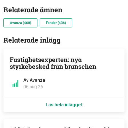
Relaterade ämnen
Avanza (460)
Fonder (436)
Relaterade inlägg
Fastighetsexperten: nya
styrkebesked från branschen
Av
Avanza
06 aug 26
Läs hela inlägget