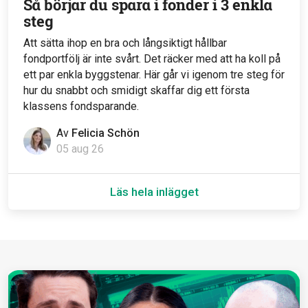
Så börjar du spara i fonder i 3 enkla
steg
Att sätta ihop en bra och långsiktigt hållbar
fondportfölj är inte svårt. Det räcker med att ha koll på
ett par enkla byggstenar. Här går vi igenom tre steg för
hur du snabbt och smidigt skaffar dig ett första
klassens fondsparande.
Av
Felicia Schön
05 aug 26
Läs hela inlägget