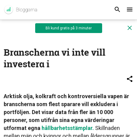
Bli kund gratis på 3 minuter
Branscherna vi inte vill
investera i
Arktisk olja, kolkraft och kontroversiella vapen är
branscherna som flest sparare vill exkludera i
portföljen. Det visar data från fler än 10 000
personer, som utifrån sina egna värderingar
utformat egna
hållbarhetsstämplar.
Skillnaden
mellan män och kvinnor och mellan åldersgrupper är