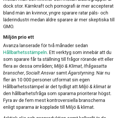
dock stor. Kärnkraft och pornografi är mer accepterat
bland män än kvinnor, yngre sparare ratar päls- och
läderindustri medan äldre sparare är mer skeptiska till
GMO.
Miljön prio ett
Avanza lanserade för två månader sedan
Hållbarhetsstämpeln
. Ett verktyg som innebär att du
som sparare får ta ställning till frågor rörande ett eller
flera av dessa områden;
Miljö & Klimat, Ifrågasatta
branscher
,
Socialt Ansvar
samt
Ägarstyrning
. När nu
fler än 10 000 personer utformat sin egen
Hållbarhetsstämpel är det tydligt att
Miljö & klimat
är
den hållbarhetsfråga som spararna prioriterar högst.
Fyra av de fem mest kontroversiella branscherna
enligt spararna är kopplade till Miljö & klimat.