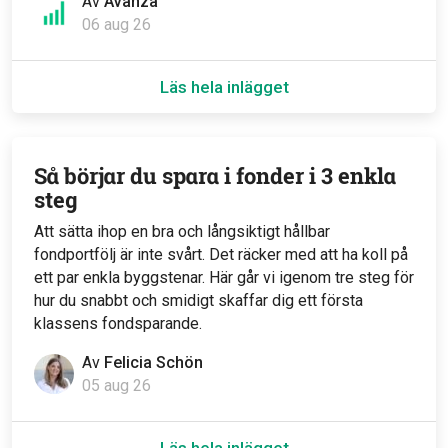
Av
Avanza
06 aug 26
Läs hela inlägget
Så börjar du spara i fonder i 3 enkla
steg
Att sätta ihop en bra och långsiktigt hållbar
fondportfölj är inte svårt. Det räcker med att ha koll på
ett par enkla byggstenar. Här går vi igenom tre steg för
hur du snabbt och smidigt skaffar dig ett första
klassens fondsparande.
Av
Felicia Schön
05 aug 26
Läs hela inlägget