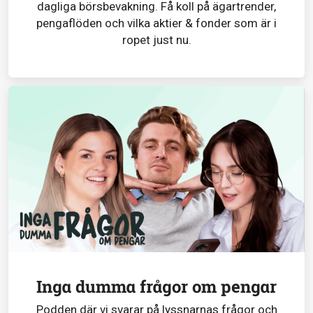
dagliga börsbevakning. Få koll på ägartrender,
pengaflöden och vilka aktier & fonder som är i
ropet just nu.
Inga dumma frågor om pengar
Podden där vi svarar på lyssnarnas frågor och