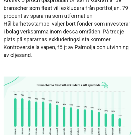
Arktisk olja och gasproduktion samt kolkraft är de
branscher som flest vill exkludera från portföljen. 79
procent av spararna som utformat en
Hållbarhetsstämpel väljer bort fonder som investerar
i bolag verksamma inom dessa områden. På tredje
plats på spararnas exkluderingslista kommer
Kontroversiella vapen
,
följt av Palmolja och utvinning
av oljesand.