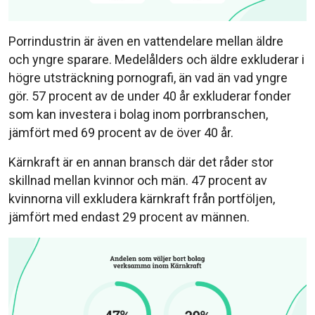
Porrindustrin är även en vattendelare mellan äldre
och yngre sparare. Medelålders och äldre exkluderar i
högre utsträckning pornografi, än vad än vad yngre
gör. 57 procent av de under 40 år exkluderar fonder
som kan investera i bolag inom porrbranschen,
jämfört med 69 procent av de över 40 år.
Kärnkraft är en annan bransch där det råder stor
skillnad mellan kvinnor och män. 47 procent av
kvinnorna vill exkludera kärnkraft från portföljen,
jämfört med endast 29 procent av männen.