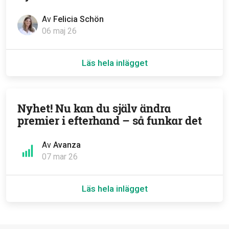
Av
Felicia Schön
06 maj 26
Läs hela inlägget
Nyhet! Nu kan du själv ändra
premier i efterhand – så funkar det
Av
Avanza
07 mar 26
Läs hela inlägget