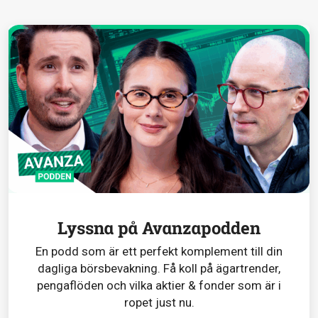
Lyssna på Avanzapodden
En podd som är ett perfekt komplement till din
dagliga börsbevakning. Få koll på ägartrender,
pengaflöden och vilka aktier & fonder som är i
ropet just nu.