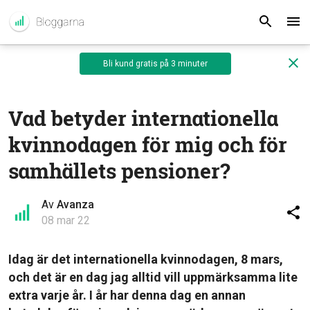
Bli kund gratis på 3 minuter
Vad betyder internationella
kvinnodagen för mig och för
samhällets pensioner?
Av
Avanza
08 mar 22
Idag är det internationella kvinnodagen, 8 mars,
och det är en dag jag alltid vill uppmärksamma lite
extra varje år. I år har denna dag en annan