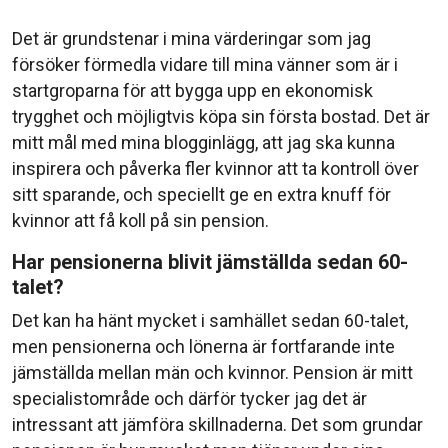
Det är grundstenar i mina värderingar som jag
försöker förmedla vidare till mina vänner som är i
startgroparna för att bygga upp en ekonomisk
trygghet och möjligtvis köpa sin första bostad. Det är
mitt mål med mina blogginlägg, att jag ska kunna
inspirera och påverka fler kvinnor att ta kontroll över
sitt sparande, och speciellt ge en extra knuff för
kvinnor att få koll på sin pension.
Har pensionerna blivit jämställda sedan 60-
talet?
Det kan ha hänt mycket i samhället sedan 60-talet,
men pensionerna och lönerna är fortfarande inte
jämställda mellan män och kvinnor. Pension är mitt
specialistområde och därför tycker jag det är
intressant att jämföra skillnaderna. Det som grundar