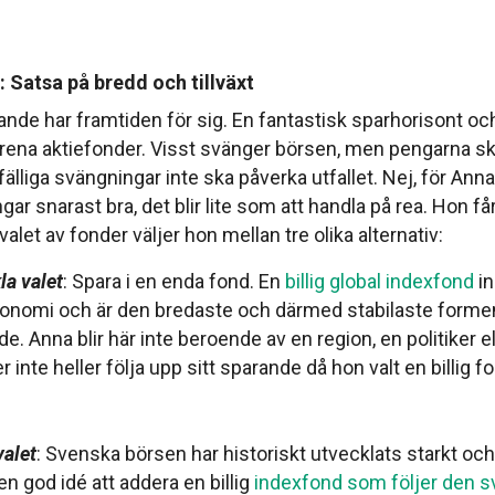
: Satsa på bredd och tillväxt
nde har framtiden för sig. En fantastisk sparhorisont o
 rena
aktiefonder. Visst svänger börsen, men pengarna ska
llfälliga svängningar inte ska påverka utfallet. Nej, för Anna 
gar snarast bra, det blir lite som att handla på rea. Hon få
valet av fonder väljer hon mellan tre olika alternativ:
la valet
: Spara i en enda fond. En
billig global indexfond
in
konomi och är den bredaste och därmed stabilaste forme
e. Anna blir här inte beroende av en region, en politiker ell
inte heller följa upp sitt sparande då hon valt en billig 
.
valet
: Svenska börsen har historiskt utvecklats starkt och
en god idé att addera en billig
indexfond som följer den 