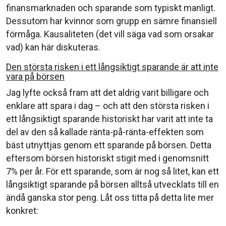
finansmarknaden och sparande som typiskt manligt.
Dessutom har kvinnor som grupp en sämre finansiell
förmåga. Kausaliteten (det vill säga vad som orsakar
vad) kan här diskuteras.
Den största risken i ett långsiktigt sparande är att inte
vara på börsen
Jag lyfte också fram att det aldrig varit billigare och
enklare att spara i dag – och att den största risken i
ett långsiktigt sparande historiskt har varit att inte ta
del av den så kallade ränta-på-ränta-effekten som
bäst utnyttjas genom ett sparande på börsen. Detta
eftersom börsen historiskt stigit med i genomsnitt
7% per år. För ett sparande, som är nog så litet, kan ett
långsiktigt sparande på börsen alltså utvecklats till en
ändå ganska stor peng. Låt oss titta på detta lite mer
konkret: