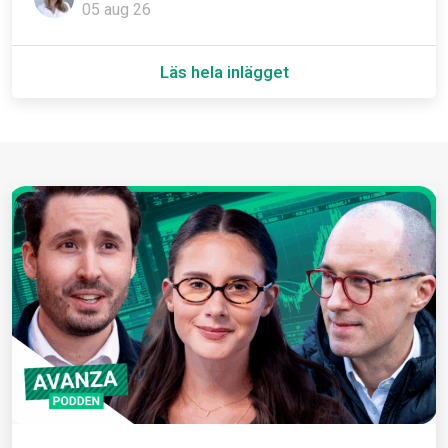
05 aug 26
Läs hela inlägget