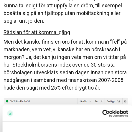
kunna ta ledigt för att uppfylla en dröm, till exempel
bosätta sig på en fjälltopp utan mobiltäckning eller
segla runt jorden.
Rädslan för att komma igång
Men det kanske finns en oro för att komma in ”fel” på
marknaden, vem vet, vi kanske har en börskrasch i
morgon? Ja, det kan ju ingen veta men om vi tittar på
hur Stockholmbörsens index över de 30 största
börsbolagen utvecklats sedan dagen innan den stora
nedgången i samband med finanskrisen 2007-2008
hade den stigit med 25% efter drygt tio år.