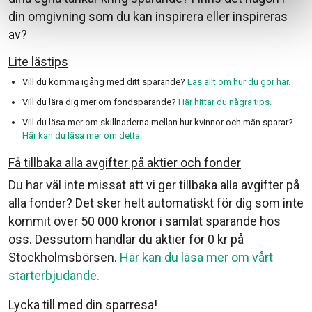
din omgivning som du kan inspirera eller inspireras
av?
Lite lästips
Vill du komma igång med ditt sparande?
Läs allt om hur du gör här.
Vill du lära dig mer om fondsparande?
Här hittar du några tips.
Vill du läsa mer om skillnaderna mellan hur kvinnor och män sparar?
Här kan du läsa mer om detta
.
Få tillbaka alla avgifter på aktier och fonder
Du har väl inte missat att vi ger tillbaka alla avgifter på
alla fonder? Det sker helt automatiskt för dig som inte
kommit över 50 000 kronor i samlat sparande hos
oss. Dessutom handlar du aktier för 0 kr på
Stockholmsbörsen.
Här kan du läsa mer om vårt
starterbjudande.
Lycka till med din sparresa!