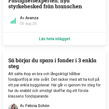
Fastighetsexperten: nya
styrkebesked från branschen
Av
Avanza
06 aug 26
Läs hela inlägget
Så börjar du spara i fonder i 3 enkla
steg
Att sätta ihop en bra och långsiktigt hållbar
fondportfölj är inte svårt. Det räcker med att ha koll på
ett par enkla byggstenar. Här går vi igenom tre steg för
hur du snabbt och smidigt skaffar dig ett första
klassens fondsparande.
Av
Felicia Schön