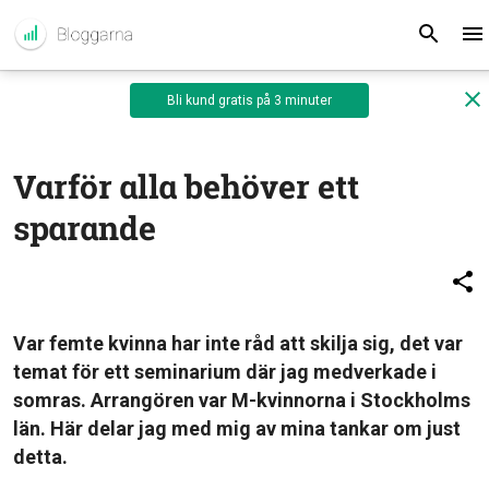
Bli kund gratis på 3 minuter
Varför alla behöver ett
sparande
Var femte kvinna har inte råd att skilja sig, det var
temat för ett seminarium där jag medverkade i
somras. Arrangören var M-kvinnorna i Stockholms
län. Här delar jag med mig av mina tankar om just
detta.