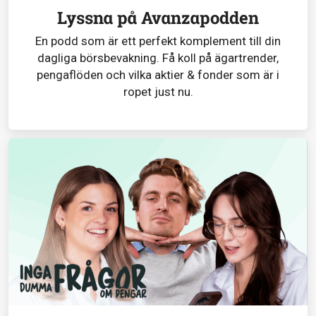
Lyssna på Avanzapodden
En podd som är ett perfekt komplement till din
dagliga börsbevakning. Få koll på ägartrender,
pengaflöden och vilka aktier & fonder som är i
ropet just nu.