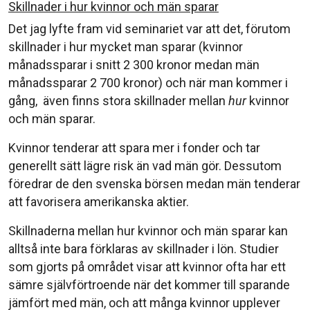
Skillnader i hur kvinnor och män sparar
Det jag lyfte fram vid seminariet var att det, förutom
skillnader i hur mycket man sparar (kvinnor
månadssparar i snitt 2 300 kronor medan män
månadssparar 2 700 kronor) och när man kommer i
gång, även finns stora skillnader mellan
hur
kvinnor
och män sparar.
Kvinnor tenderar att spara mer i fonder och tar
generellt sätt lägre risk än vad män gör. Dessutom
föredrar de den svenska börsen medan män tenderar
att favorisera amerikanska aktier.
Skillnaderna mellan hur kvinnor och män sparar kan
alltså inte bara förklaras av skillnader i lön. Studier
som gjorts på området visar att kvinnor ofta har ett
sämre självförtroende när det kommer till sparande
jämfört med män, och att många kvinnor upplever