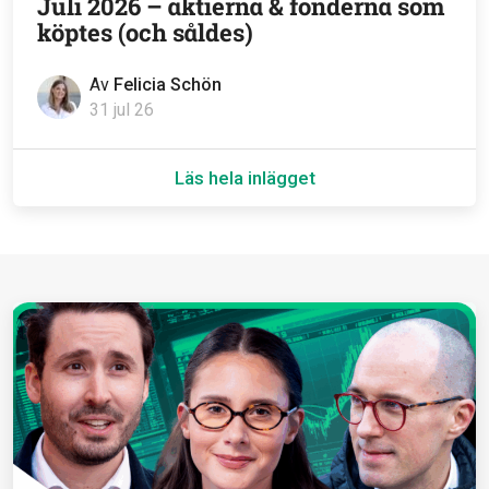
Juli 2026 – aktierna & fonderna som
köptes (och såldes)
Av
Felicia Schön
31 jul 26
Läs hela inlägget