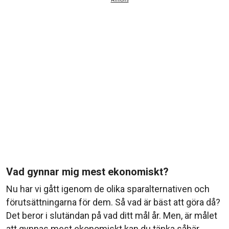
Annons
Vad gynnar mig mest ekonomiskt?
Nu har vi gått igenom de olika sparalternativen och
förutsättningarna för dem. Så vad är bäst att göra då?
Det beror i slutändan på vad ditt mål år. Men, är målet
att gynnas mest ekonomiskt kan du tänka såhär.