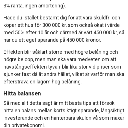
3% ränta, ingen amortering).
Hade du istället bestämt dig för att vara skuldfri och
köper ett hus för 300 000 kr, som också ökat i värde
med 50% efter 10 år och därmed är värt 450 000 kr, så
har du ett eget sparande på 450 000 kronor.
Effekten blir såklart större med högre belåning och
högre belopp, men man ska vara medveten om att
hävstångseffekten tyvärr blir lika stor vid priser som
sjunker fast då åt andra hållet, vilket är varför man ska
eftersträva en lagom hög belåning.
Hitta balansen
Så med allt detta sagt är mitt bästa tips att försök
hitta en balans mellan kortsiktigt sparande, långsiktigt
investerande och en hanterbara skuldnivå som maxar
din privatekonomi.