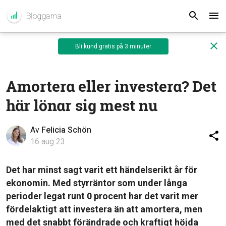
Bli kund gratis på 3 minuter
Amortera eller investera? Det
här lönar sig mest nu
Av
Felicia Schön
16 aug 23
Det har minst sagt varit ett händelserikt år för
ekonomin. Med styrräntor som under långa
perioder legat runt 0 procent har det varit mer
fördelaktigt att investera än att amortera, men
med det snabbt förändrade och kraftigt höjda