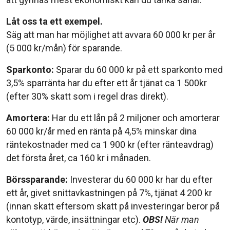
Låt oss ta ett exempel.
Säg att man har möjlighet att avvara 60 000 kr per år
(5 000 kr/mån) för sparande.
Sparkonto:
Sparar du 60 000 kr på ett sparkonto med
3,5% sparränta har du efter ett år tjänat ca 1 500kr
(efter 30% skatt som i regel dras direkt).
Amortera:
Har du ett lån på 2 miljoner och amorterar
60 000 kr/år med en ränta på 4,5% minskar dina
räntekostnader med ca 1 900 kr (efter ränteavdrag)
det första året, ca 160 kr i månaden.
Börssparande:
Investerar du 60 000 kr har du efter
ett år, givet snittavkastningen på 7%, tjänat 4 200 kr
(innan skatt eftersom skatt på investeringar beror på
kontotyp, värde, insättningar etc).
OBS!
När man