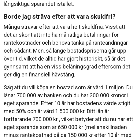
långsiktiga sparandet istället.
Borde jag sträva efter att vara skuldfri?
Många strävar efter att vara helt skuldfria. Visst att
det är skönt att inte ha månatliga betalningar för
räntekostnader och behöva tänka på ränteändringar
och sådant. Men, så länge bostadspriserna går upp
över tid, vilket de alltid har gjort historiskt, så är det
gynnsamt att ha en viss belåningsgrad eftersom det
ger dig en finansiell hävstång.
Säg att du vill köpa en bostad som är värd 1 miljon. Du
lånar 700 000 av banken och du har 300 000 kronor i
eget sparande. Efter 10 år har bostadens värde stigit
med 50% och är värd 1 500 000 kr. Ditt lån är
fortfarande 700 000 kr , vilket betyder att du nu har ett
eget sparande som är 650 000 kr (mellanskillnaden
minus räntekostnad på ca 150 000 kr efter 10 år med