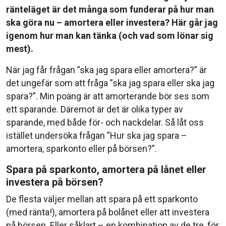
ränteläget är det många som funderar på hur man
ska göra nu – amortera eller investera? Här går jag
igenom hur man kan tänka (och vad som lönar sig
mest).
När jag får frågan ”ska jag spara eller amortera?” är
det ungefär som att fråga ”ska jag spara eller ska jag
spara?”. Min poäng är att amorterande bör ses som
ett sparande. Däremot är det är olika typer av
sparande, med både för- och nackdelar. Så låt oss
istället undersöka frågan ”Hur ska jag spara –
amortera, sparkonto eller på börsen?”.
Spara på sparkonto, amortera på lånet eller
investera på börsen?
De flesta väljer mellan att spara på ett sparkonto
(med ränta!), amortera på bolånet eller att investera
på börsen. Eller såklart – en kombination av de tre, för