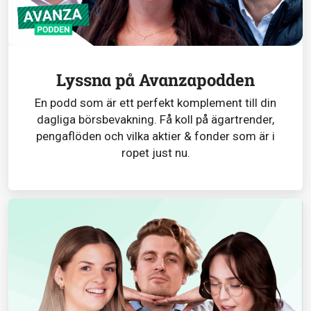
Lyssna på Avanzapodden
En podd som är ett perfekt komplement till din
dagliga börsbevakning. Få koll på ägartrender,
pengaflöden och vilka aktier & fonder som är i
ropet just nu.