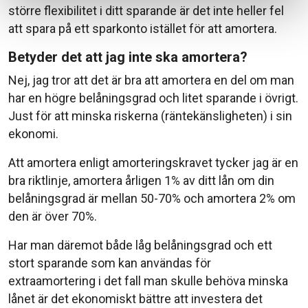
större flexibilitet i ditt sparande är det inte heller fel
att spara på ett sparkonto istället för att amortera.
Betyder det att jag inte ska amortera?
Nej, jag tror att det är bra att amortera en del om man
har en högre belåningsgrad och litet sparande i övrigt.
Just för att minska riskerna (räntekänsligheten) i sin
ekonomi.
Att amortera enligt amorteringskravet tycker jag är en
bra riktlinje, amortera årligen 1% av ditt lån om din
belåningsgrad är mellan 50-70% och amortera 2% om
den är över 70%.
Har man däremot både låg belåningsgrad och ett
stort sparande som kan användas för
extraamortering i det fall man skulle behöva minska
lånet är det ekonomiskt bättre att investera det