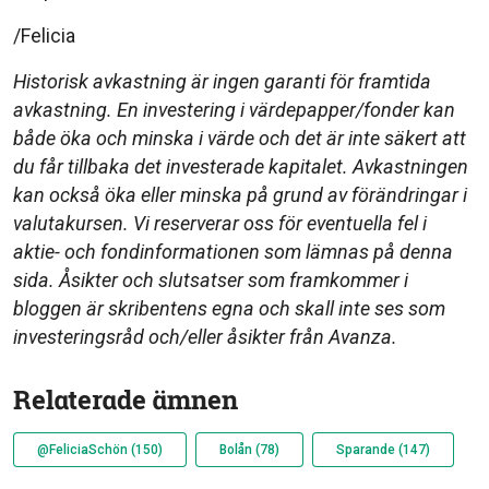
/Felicia
Historisk avkastning är ingen garanti för framtida
avkastning. En investering i värdepapper/fonder kan
både öka och minska i värde och det är inte säkert att
du får tillbaka det investerade kapitalet. Avkastningen
kan också öka eller minska på grund av förändringar i
valutakursen. Vi reserverar oss för eventuella fel i
aktie- och fondinformationen som lämnas på denna
sida. Åsikter och slutsatser som framkommer i
bloggen är skribentens egna och skall inte ses som
investeringsråd och/eller åsikter från Avanza.
Relaterade ämnen
@FeliciaSchön (150)
Bolån (78)
Sparande (147)