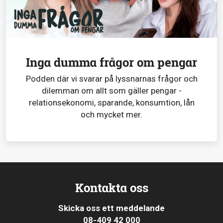
Inga dumma frågor om pengar
Podden där vi svarar på lyssnarnas frågor och
dilemman om allt som gäller pengar -
relationsekonomi, sparande, konsumtion, lån
och mycket mer.
Kontakta oss
Skicka oss ett meddelande
08-409 42 000