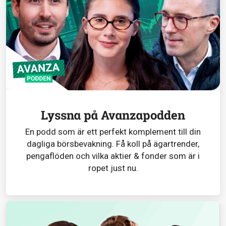
Lyssna på Avanzapodden
En podd som är ett perfekt komplement till din
dagliga börsbevakning. Få koll på ägartrender,
pengaflöden och vilka aktier & fonder som är i
ropet just nu.