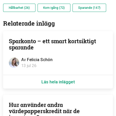
Hållbarhet (26)
Kom igång (72)
Sparande (147)
Relaterade inlägg
Sparkonto – ett smart kortsiktigt
sparande
Av
Felicia Schön
13 jul 26
Läs hela inlägget
Hur använder andra
värdepapperskredit när de