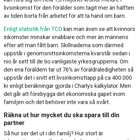
livsinkomst för den förälder som tagit mer än hälften
av tiden borta från arbetet för att ta hand om barn.
Enligt statistik från TCO
kan man även se att kvinnors
inkomster minskar snabbare och mer än männens
efter att man fått barn. Skillnaderna som därmed
uppstår i genomsnittsinkomsterna kvarstår sedan i
nio år sett till de tio vanligaste yrkesgrupperna. Om
den ena föräldern tar ut 76% av föräldraledigheten så
uppstår det i snitt ett livsinkomsttapp på ca 400 000
kr enligt beräkningar gjorda i Charlys kalkylator. Men
det går att förebygga det ekonomiska gapet inom
familjen och det behöver inte vara så svårt.
Räkna ut hur mycket du ska spara till din
partner
Så hur ser det ut i din familj? Hur stort är