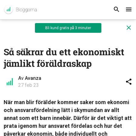
Bli kund gratis på 3 minuter
Så säkrar du ett ekonomiskt
jämlikt föräldraskap
Av
Avanza
27 feb 23
När man blir förälder kommer saker som ekonomi
och ansvarsfördelning lätt i skymundan av allt
annat som ett barn innebär. Därför är det viktigt att
prata igenom hur ansvaret fördelas och hur det
påverkar ekonomin, både individuellt och