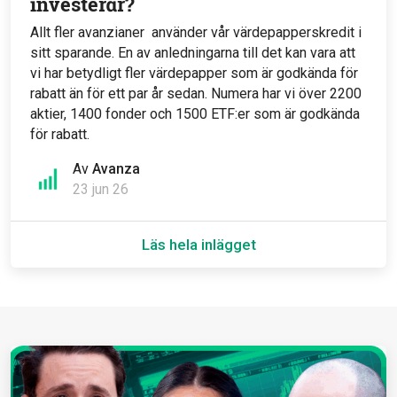
investerar?
Allt fler avanzianer använder vår värdepapperskredit i
sitt sparande. En av anledningarna till det kan vara att
vi har betydligt fler värdepapper som är godkända för
rabatt än för ett par år sedan. Numera har vi över 2200
aktier, 1400 fonder och 1500 ETF:er som är godkända
för rabatt.
Av
Avanza
23 jun 26
Läs hela inlägget