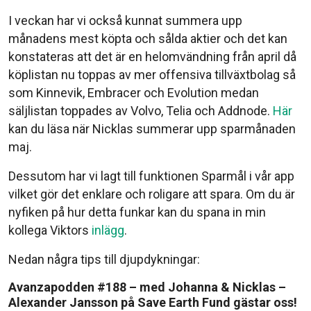
I veckan har vi också kunnat summera upp
månadens mest köpta och sålda aktier och det kan
konstateras att det är en helomvändning från april då
köplistan nu toppas av mer offensiva tillväxtbolag så
som Kinnevik, Embracer och Evolution medan
säljlistan toppades av Volvo, Telia och Addnode.
Här
kan du läsa när Nicklas summerar upp sparmånaden
maj.
Dessutom har vi lagt till funktionen Sparmål i vår app
vilket gör det enklare och roligare att spara. Om du är
nyfiken på hur detta funkar kan du spana in min
kollega Viktors
inlägg
.
Nedan några tips till djupdykningar:
Avanzapodden #188
– med Johanna & Nicklas –
Alexander Jansson på Save Earth Fund gästar oss!