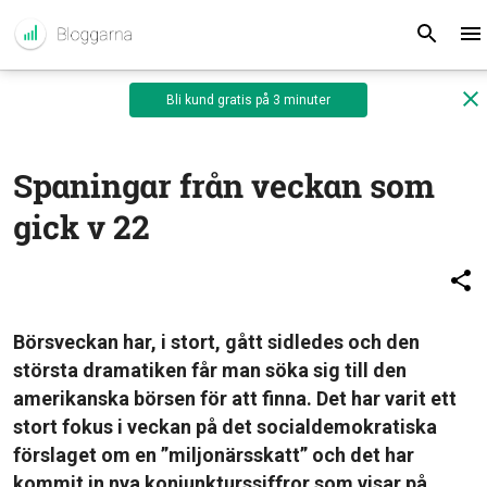
Bli kund gratis på 3 minuter
Spaningar från veckan som
gick v 22
Börsveckan har, i stort, gått sidledes och den
största dramatiken får man söka sig till den
amerikanska börsen för att finna. Det har varit ett
stort fokus i veckan på det socialdemokratiska
förslaget om en ”miljonärsskatt” och det har
kommit in nya konjunkturssiffror som visar på