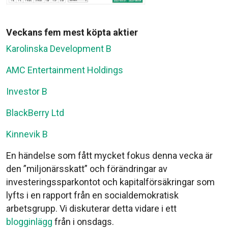
Veckans fem mest köpta aktier
Karolinska Development B
AMC Entertainment Holdings
Investor B
BlackBerry Ltd
Kinnevik B
En händelse som fått mycket fokus denna vecka är
den ”miljonärsskatt” och förändringar av
investeringssparkontot och kapitalförsäkringar som
lyfts i en rapport från en socialdemokratisk
arbetsgrupp. Vi diskuterar detta vidare i ett
blogginlägg
från i onsdags.