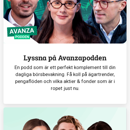
Lyssna på Avanzapodden
En podd som är ett perfekt komplement till din
dagliga börsbevakning. Få koll på ägartrender,
pengaflöden och vilka aktier & fonder som är i
ropet just nu.