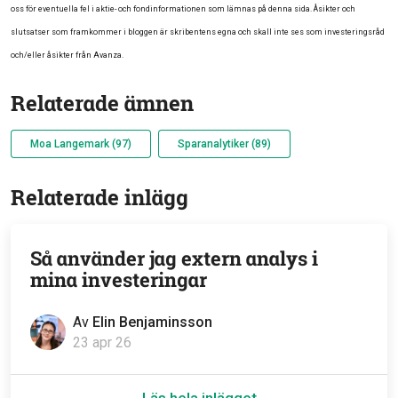
oss för eventuella fel i aktie- och fondinformationen som lämnas på denna sida. Åsikter och
slutsatser som framkommer i bloggen är skribentens egna och skall inte ses som investeringsråd
och/eller åsikter från Avanza.
Relaterade ämnen
Moa Langemark (97)
Sparanalytiker (89)
Relaterade inlägg
Så använder jag extern analys i
mina investeringar
Av
Elin Benjaminsson
23 apr 26