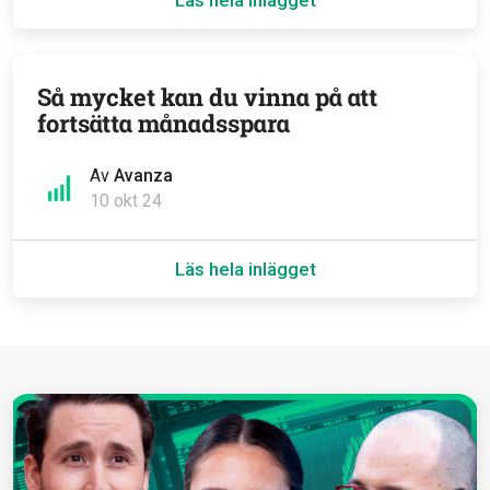
Läs hela inlägget
Så mycket kan du vinna på att
fortsätta månadsspara
Av
Avanza
10 okt 24
Läs hela inlägget