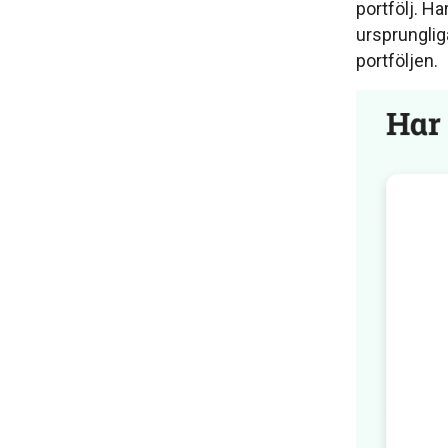
portfölj. Ha
ursprungliga
portföljen.