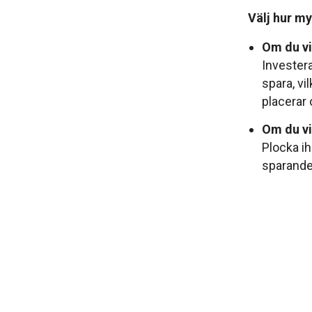
Välj hur my
Om du vil
Investera
spara, vi
placerar 
Om du vil
Plocka ih
sparande