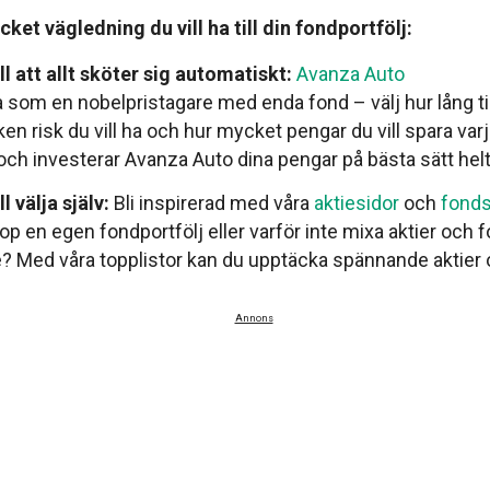
cket vägledning du vill ha till din fondportfölj:
l att allt sköter sig automatiskt:
Avanza Auto
 som en nobelpristagare med enda fond – välj hur lång t
lken risk du vill ha och hur mycket pengar du vill spara v
och investerar Avanza Auto dina pengar på bästa sätt hel
l välja själv:
Bli inspirerad med våra
aktiesidor
och
fonds
op en egen fondportfölj eller varför inte mixa aktier och f
? Med våra topplistor kan du upptäcka spännande aktier 
Annons