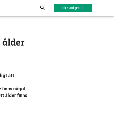
Bli kund gratis
 ålder
igt att
 finns något
t ålder finns