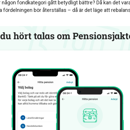
r någon fondkategori gått betydligt bättre? Då kan det var
 fördelningen bör återställas – då är det läge att rebalan